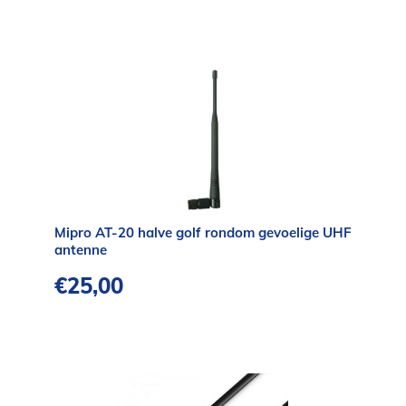
Mipro AT-20 halve golf rondom gevoelige UHF
antenne
€
25,00