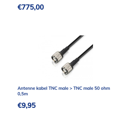
€
775,00
Antenne kabel TNC male > TNC male 50 ohm
0,5m
€
9,95