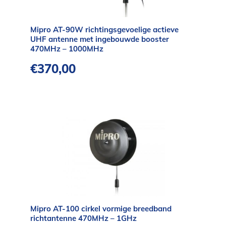
Mipro AT-90W richtingsgevoelige actieve
UHF antenne met ingebouwde booster
470MHz – 1000MHz
€
370,00
Mipro AT-100 cirkel vormige breedband
richtantenne 470MHz – 1GHz