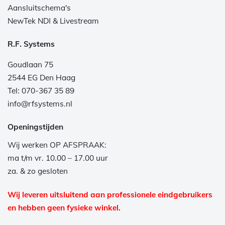
Aansluitschema's
NewTek NDI & Livestream
R.F. Systems
Goudlaan 75
2544 EG Den Haag
Tel: 070-367 35 89
info@rfsystems.nl
Openingstijden
Wij werken OP AFSPRAAK:
ma t/m vr. 10.00 – 17.00 uur
za. & zo gesloten
Wij leveren uitsluitend aan professionele eindgebruikers
en hebben geen fysieke winkel.