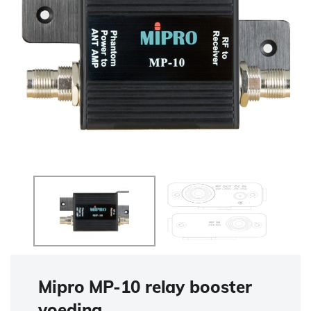
Mipro MP-10 relay booster
voeding