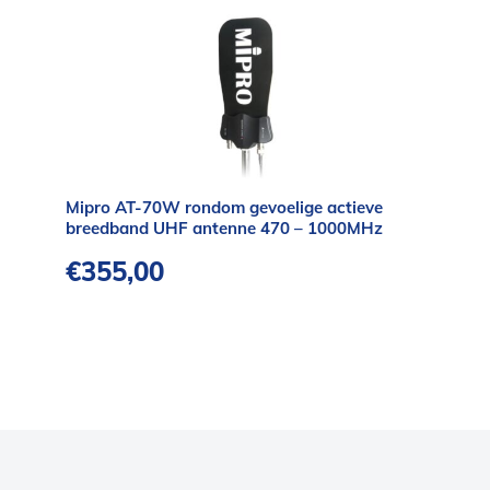
Mipro AT-70W rondom gevoelige actieve
breedband UHF antenne 470 – 1000MHz
€
355,00