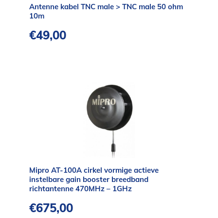
Antenne kabel TNC male > TNC male 50 ohm
10m
€
49,00
Mipro AT-100A cirkel vormige actieve
instelbare gain booster breedband
richtantenne 470MHz – 1GHz
€
675,00