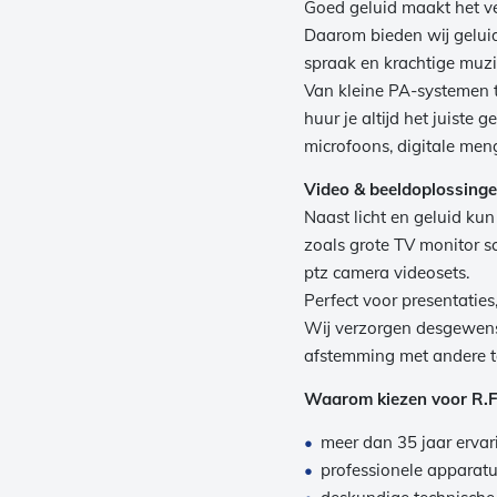
Goed geluid maakt het ve
Daarom bieden wij geluid
spraak en krachtige muz
Van kleine PA-systemen to
huur je altijd het juiste 
microfoons, digitale men
Video & beeldoplossing
Naast licht en geluid kun
zoals grote TV monitor s
ptz camera videosets.
Perfect voor presentaties,
Wij verzorgen desgewens
afstemming met andere t
Waarom kiezen voor R.F
meer dan 35 jaar ervari
professionele apparat