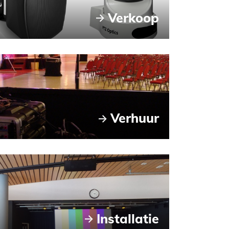
Verkoop
Verhuur
Installatie