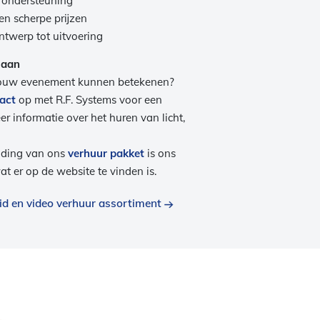
 ondersteuning
en scherpe prijzen
ntwerp tot uitvoering
 aan
jouw evenement kunnen betekenen?
act
op met R.F. Systems voor een
eer informatie over het huren van licht,
eiding van ons
verhuur pakket
is ons
t er op de website te vinden is.
luid en video verhuur assortiment