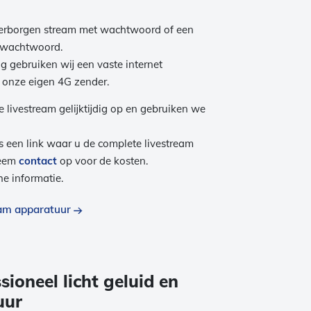
verborgen stream met wachtwoord of een
 wachtwoord.
g gebruiken wij een vaste internet
f onze eigen 4G zender.
livestream gelijktijdig op en gebruiken we
ns een link waar u de complete livestream
neem
contact
op voor de kosten.
e informatie.
ream apparatuur
sioneel licht geluid en
uur