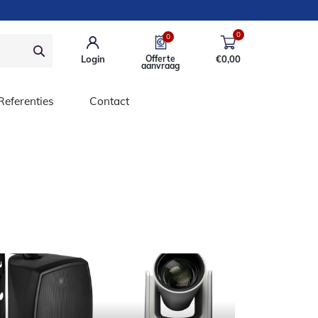
0
0
Login
Offerte
€
0,00
aanvraag
Referenties
Contact