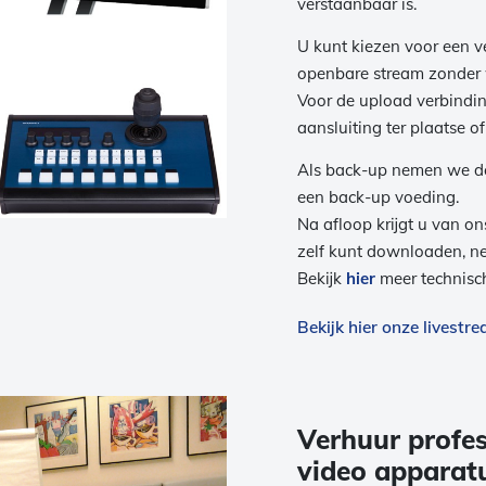
verstaanbaar is.
U kunt kiezen voor een 
openbare stream zonder
Voor de upload verbindin
aansluiting ter plaatse o
Als back-up nemen we de 
een back-up voeding.
Na afloop krijgt u van o
zelf kunt downloaden, 
Bekijk
hier
meer technisch
Bekijk hier onze livest
Verhuur profes
video apparat