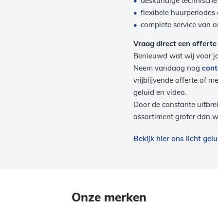
deskundige technische
flexibele huurperiodes 
complete service van o
Vraag direct een offerte
Benieuwd wat wij voor 
Neem vandaag nog
cont
vrijblijvende offerte of m
geluid en video.
Door de constante uitbr
assortiment groter dan wa
Bekijk hier ons licht ge
Onze merken