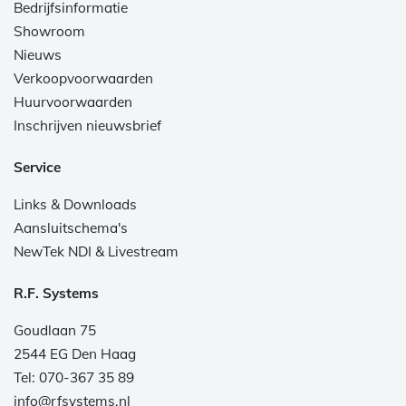
Bedrijfsinformatie
Showroom
Nieuws
Verkoopvoorwaarden
Huurvoorwaarden
Inschrijven nieuwsbrief
Service
Links & Downloads
Aansluitschema's
NewTek NDI & Livestream
R.F. Systems
Goudlaan 75
2544 EG Den Haag
Tel: 070-367 35 89
info@rfsystems.nl