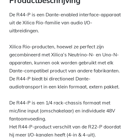
Productbeschrijving
De R44-P is een Dante-enabled interface-apparaat
uit de Xilica Rio-familie van audio I/O-
uitbreidingen.
Xilica Rio-producten, hoewel ze perfect zijn
gecombineerd met Xilica’s Neutrino-N- en Uno-N-
apparaten, kunnen ook worden gebruikt met elk
Dante-compatibel product van andere fabrikanten.
De R44-P biedt bi directioneel Dante-
audiotransport in een klein formaat, extern pakket.
De R44-P is een 1/4 rack-chassis formaat met
mic/line input (omschakelaar) en individuele 48V
fantoomvoeding.
Het R44-P-product verschilt van de R22-P doordat
hij meer I/O-kanalen heeft (4-in & 4-uit).