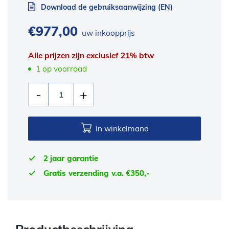
Download de gebruiksaanwijzing (EN)
€
977,00
uw inkoopprijs
Alle prijzen zijn exclusief 21% btw
1 op voorraad
In winkelmand
2 jaar garantie
Gratis verzending v.a. €350,-