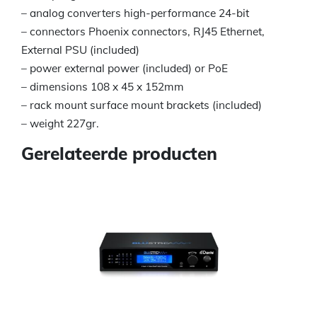
– analog converters high-performance 24-bit
– connectors Phoenix connectors, RJ45 Ethernet,
External PSU (included)
– power external power (included) or PoE
– dimensions 108 x 45 x 152mm
– rack mount surface mount brackets (included)
– weight 227gr.
Gerelateerde producten