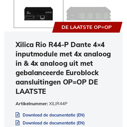
DE LAATSTE OP=OP
Xilica Rio R44-P Dante 4×4
inputmodule met 4x analoog
in & 4x analoog uit met
gebalanceerde Euroblock
aansluitingen OP=OP DE
LAATSTE
Artikelnummer:
XILIR44P
Download de documentatie (EN)
Download de documentatie (EN)