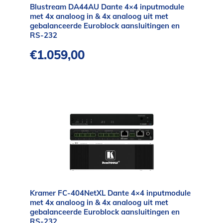
Blustream DA44AU Dante 4×4 inputmodule
met 4x analoog in & 4x analoog uit met
gebalanceerde Euroblock aansluitingen en
RS-232
€
1.059,00
Kramer FC-404NetXL Dante 4×4 inputmodule
met 4x analoog in & 4x analoog uit met
gebalanceerde Euroblock aansluitingen en
RS-232