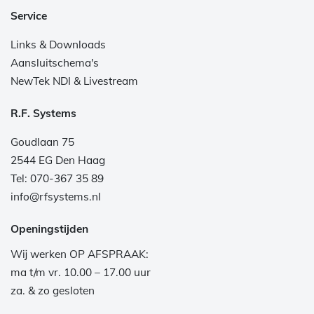
Service
Links & Downloads
Aansluitschema's
NewTek NDI & Livestream
R.F. Systems
Goudlaan 75
2544 EG Den Haag
Tel: 070-367 35 89
info@rfsystems.nl
Openingstijden
Wij werken OP AFSPRAAK:
ma t/m vr. 10.00 – 17.00 uur
za. & zo gesloten