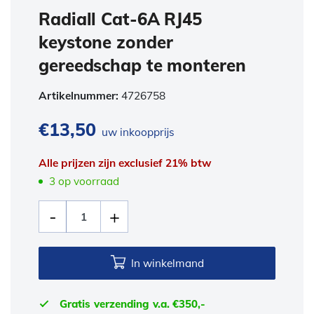
Radiall Cat-6A RJ45
keystone zonder
gereedschap te monteren
Artikelnummer:
4726758
€
13,50
uw inkoopprijs
Alle prijzen zijn exclusief 21% btw
3 op voorraad
In winkelmand
Gratis verzending v.a. €350,-