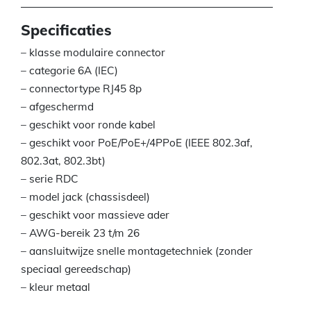
Specificaties
– klasse modulaire connector
– categorie 6A (IEC)
– connectortype RJ45 8p
– afgeschermd
– geschikt voor ronde kabel
– geschikt voor PoE/PoE+/4PPoE (IEEE 802.3af,
802.3at, 802.3bt)
– serie RDC
– model jack (chassisdeel)
– geschikt voor massieve ader
– AWG-bereik 23 t/m 26
– aansluitwijze snelle montagetechniek (zonder
speciaal gereedschap)
– kleur metaal