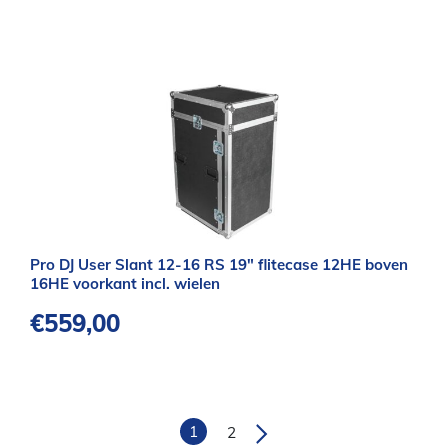
Pro DJ User Slant 12-16 RS 19″ flitecase 12HE boven
16HE voorkant incl. wielen
€
559,00
1
2