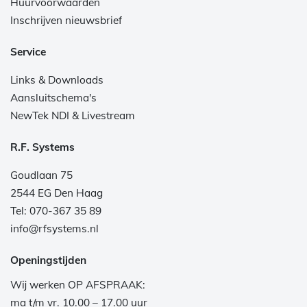
Huurvoorwaarden
Inschrijven nieuwsbrief
Service
Links & Downloads
Aansluitschema's
NewTek NDI & Livestream
R.F. Systems
Goudlaan 75
2544 EG Den Haag
Tel: 070-367 35 89
info@rfsystems.nl
Openingstijden
Wij werken OP AFSPRAAK:
ma t/m vr. 10.00 – 17.00 uur