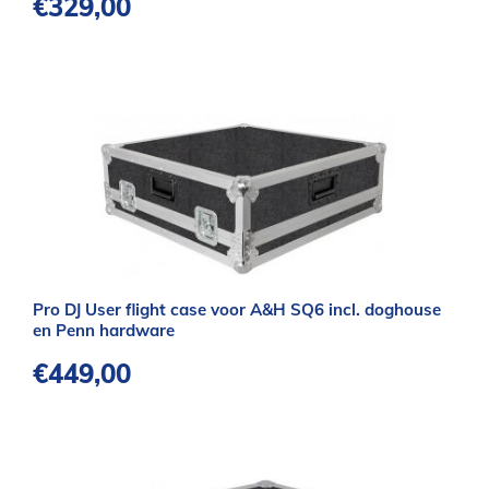
€
329,00
Pro DJ User flight case voor A&H SQ6 incl. doghouse
en Penn hardware
€
449,00