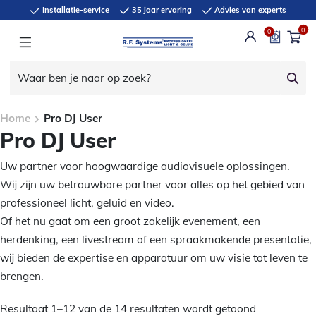
Installatie-service
35 jaar ervaring
Advies van experts
0
0
Home
Pro DJ User
Pro DJ User
Uw partner voor hoogwaardige audiovisuele oplossingen.
Wij zijn uw betrouwbare partner voor alles op het gebied van
professioneel licht, geluid en video.
Of het nu gaat om een groot zakelijk evenement, een
herdenking, een livestream of een spraakmakende presentatie,
wij bieden de expertise en apparatuur om uw visie tot leven te
brengen.
Resultaat 1–12 van de 14 resultaten wordt getoond