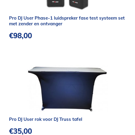
Pro DJ User Phase-1 luidspreker fase test systeem set
met zender en ontvanger
€
98,00
Pro DJ User rok voor DJ Truss tafel
€
35,00