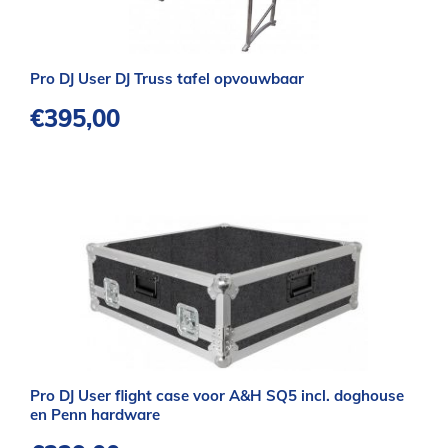
Pro DJ User DJ Truss tafel opvouwbaar
€
395,00
Pro DJ User flight case voor A&H SQ5 incl. doghouse
en Penn hardware