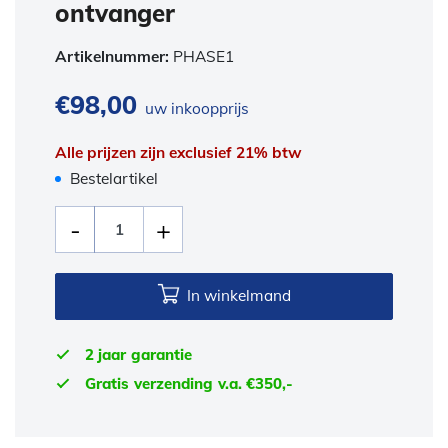
ontvanger
Artikelnummer:
PHASE1
€
98,00
uw inkoopprijs
Alle prijzen zijn exclusief 21% btw
Bestelartikel
In winkelmand
2 jaar garantie
Gratis verzending v.a. €350,-