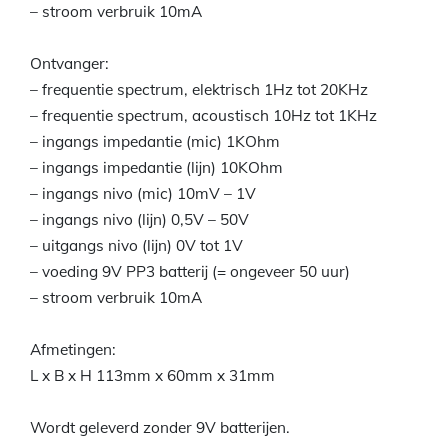
– stroom verbruik 10mA
Ontvanger:
– frequentie spectrum, elektrisch 1Hz tot 20KHz
– frequentie spectrum, acoustisch 10Hz tot 1KHz
– ingangs impedantie (mic) 1KOhm
– ingangs impedantie (lijn) 10KOhm
– ingangs nivo (mic) 10mV – 1V
– ingangs nivo (lijn) 0,5V – 50V
– uitgangs nivo (lijn) 0V tot 1V
– voeding 9V PP3 batterij (= ongeveer 50 uur)
– stroom verbruik 10mA
Afmetingen:
L x B x H 113mm x 60mm x 31mm
Wordt geleverd zonder 9V batterijen.