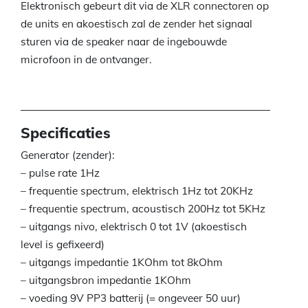
Elektronisch gebeurt dit via de XLR connectoren op
de units en akoestisch zal de zender het signaal
sturen via de speaker naar de ingebouwde
microfoon in de ontvanger.
Specificaties
Generator (zender):
– pulse rate 1Hz
– frequentie spectrum, elektrisch 1Hz tot 20KHz
– frequentie spectrum, acoustisch 200Hz tot 5KHz
– uitgangs nivo, elektrisch 0 tot 1V (akoestisch
level is gefixeerd)
– uitgangs impedantie 1KOhm tot 8kOhm
– uitgangsbron impedantie 1KOhm
– voeding 9V PP3 batterij (= ongeveer 50 uur)