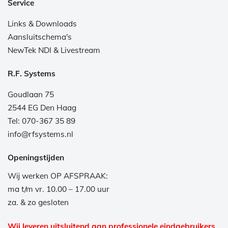
Service
Links & Downloads
Aansluitschema's
NewTek NDI & Livestream
R.F. Systems
Goudlaan 75
2544 EG Den Haag
Tel: 070-367 35 89
info@rfsystems.nl
Openingstijden
Wij werken OP AFSPRAAK:
ma t/m vr. 10.00 – 17.00 uur
za. & zo gesloten
Wij leveren uitsluitend aan professionele eindgebruikers