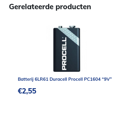
Gerelateerde producten
Batterij 6LR61 Duracell Procell PC1604 “9V”
€
2,55