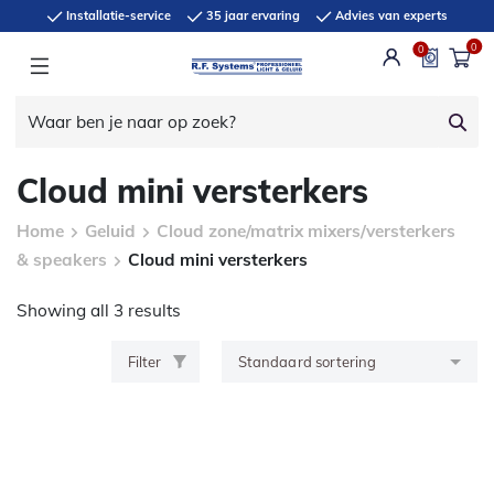
Installatie-service
35 jaar ervaring
Advies van experts
0
0
Cloud mini versterkers
Home
Geluid
Cloud zone/matrix mixers/versterkers
& speakers
Cloud mini versterkers
Showing all 3 results
Filter