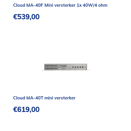
Cloud MA-40F Mini versterker 1x 40W/4 ohm
€
539,00
Cloud MA-40T mini versterker
€
619,00