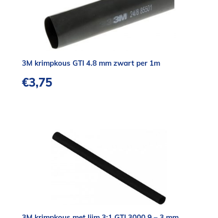
3M krimpkous GTI 4.8 mm zwart per 1m
€
3,75
3M krimpkous met lijm 3:1 GTI 3000 9 – 3 mm