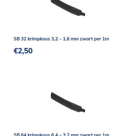
SB 32 krimpkous 3,2 – 1,6 mm zwart per 1m
€
2,50
SB 64 krimpkous 6,4 – 3,2 mm zwart per 1m