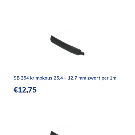
SB 254 krimpkous 25,4 – 12,7 mm zwart per 1m
€
12,75