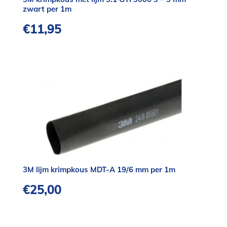
zwart per 1m
€
11,95
3M lijm krimpkous MDT-A 19/6 mm per 1m
€
25,00