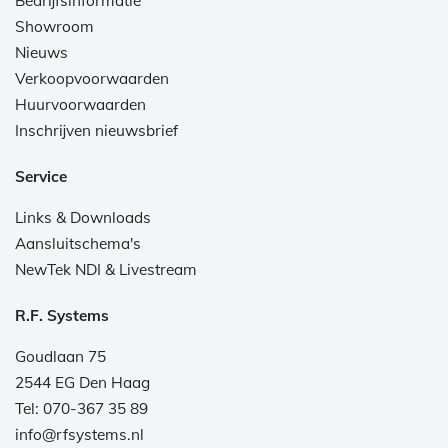
Bedrijfsinformatie
Showroom
Nieuws
Verkoopvoorwaarden
Huurvoorwaarden
Inschrijven nieuwsbrief
Service
Links & Downloads
Aansluitschema's
NewTek NDI & Livestream
R.F. Systems
Goudlaan 75
2544 EG Den Haag
Tel: 070-367 35 89
info@rfsystems.nl