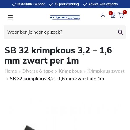
Installatie-service
35 jaar ervaring
Advies van experts
0
0
SB 32 krimpkous 3,2 – 1,6
mm zwart per 1m
Home
Diverse & tape
Krimpkous
Krimpkous zwart
SB 32 krimpkous 3,2 – 1,6 mm zwart per 1m