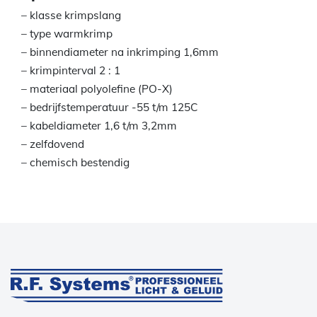
– klasse krimpslang
– type warmkrimp
– binnendiameter na inkrimping 1,6mm
– krimpinterval 2 : 1
– materiaal polyolefine (PO-X)
– bedrijfstemperatuur -55 t/m 125C
– kabeldiameter 1,6 t/m 3,2mm
– zelfdovend
– chemisch bestendig