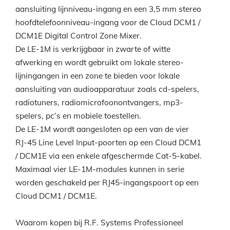
aansluiting lijnniveau-ingang en een 3,5 mm stereo
hoofdtelefoonniveau-ingang voor de Cloud DCM1 /
DCM1E Digital Control Zone Mixer.
De LE-1M is verkrijgbaar in zwarte of witte
afwerking en wordt gebruikt om lokale stereo-
lijningangen in een zone te bieden voor lokale
aansluiting van audioapparatuur zoals cd-spelers,
radiotuners, radiomicrofoonontvangers, mp3-
spelers, pc’s en mobiele toestellen.
De LE-1M wordt aangesloten op een van de vier
RJ-45 Line Level Input-poorten op een Cloud DCM1
/ DCM1E via een enkele afgeschermde Cat-5-kabel.
Maximaal vier LE-1M-modules kunnen in serie
worden geschakeld per RJ45-ingangspoort op een
Cloud DCM1 / DCM1E.
Waarom kopen bij R.F. Systems Professioneel