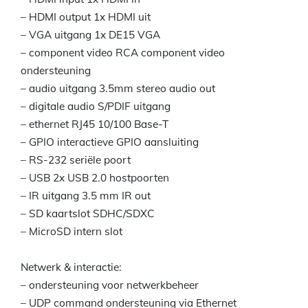
– HDMI output 1x HDMI uit
– VGA uitgang 1x DE15 VGA
– component video RCA component video
ondersteuning
– audio uitgang 3.5mm stereo audio out
– digitale audio S/PDIF uitgang
– ethernet RJ45 10/100 Base-T
– GPIO interactieve GPIO aansluiting
– RS-232 seriële poort
– USB 2x USB 2.0 hostpoorten
– IR uitgang 3.5 mm IR out
– SD kaartslot SDHC/SDXC
– MicroSD intern slot
Netwerk & interactie:
– ondersteuning voor netwerkbeheer
– UDP command ondersteuning via Ethernet