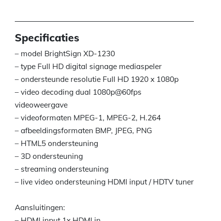
Specificaties
– model BrightSign XD-1230
– type Full HD digital signage mediaspeler
– ondersteunde resolutie Full HD 1920 x 1080p
– video decoding dual 1080p@60fps
videoweergave
– videoformaten MPEG-1, MPEG-2, H.264
– afbeeldingsformaten BMP, JPEG, PNG
– HTML5 ondersteuning
– 3D ondersteuning
– streaming ondersteuning
– live video ondersteuning HDMI input / HDTV tuner
Aansluitingen:
– HDMI input 1x HDMI in