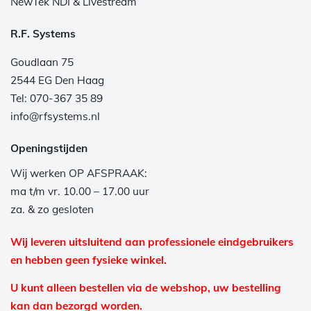
NewTek NDI & Livestream
R.F. Systems
Goudlaan 75
2544 EG Den Haag
Tel: 070-367 35 89
info@rfsystems.nl
Openingstijden
Wij werken OP AFSPRAAK:
ma t/m vr. 10.00 – 17.00 uur
za. & zo gesloten
Wij leveren uitsluitend aan professionele eindgebruikers
en hebben geen fysieke winkel.
U kunt alleen bestellen via de webshop, uw bestelling
kan dan bezorgd worden.