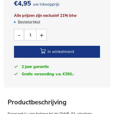
€
4,95
uw inkoopprijs
Alle prijzen zijn exclusief 21% btw
Bestelartikel
In winkelmand
2 jaar garantie
Gratis verzending v.a. €350,-
Productbeschrijving
Formaat is van belang bij de DWB-01-plopkap.