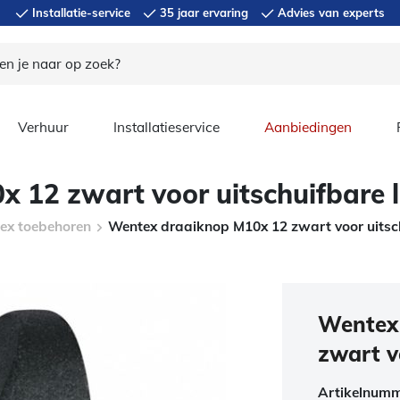
Installatie-service
35 jaar ervaring
Advies van experts
Verhuur
Installatieservice
Aanbiedingen
 12 zwart voor uitschuifbare l
ex toebehoren
Wentex draaiknop M10x 12 zwart voor uitsch
Wentex
zwart v
Artikelnum