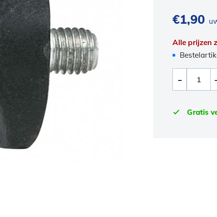
€
1,90
uw
Alle prijzen
Bestelartik
Gratis v