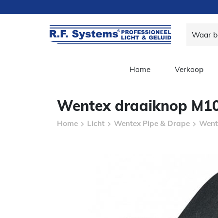
Home
Verkoop
Wentex draaiknop M10x
Home
Licht
Wentex Pipe & Drape
Went