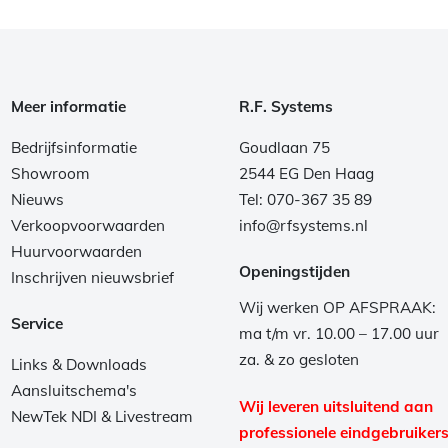
Meer informatie
R.F. Systems
Bedrijfsinformatie
Goudlaan 75
Showroom
2544 EG Den Haag
Nieuws
Tel: 070-367 35 89
Verkoopvoorwaarden
info@rfsystems.nl
Huurvoorwaarden
Openingstijden
Inschrijven nieuwsbrief
Wij werken OP AFSPRAAK:
Service
ma t/m vr. 10.00 – 17.00 uur
za. & zo gesloten
Links & Downloads
Aansluitschema's
Wij leveren uitsluitend aan
NewTek NDI & Livestream
professionele eindgebruikers