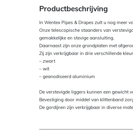
Productbeschrijving
In Wentex Pipes & Drapes zult u nog meer voo
Onze telescopische staanders van verstevigd
gemakkelijke en stevige aansluiting.
Daarnaast zijn onze grondplaten met afgero
Zij zijn verkrijgbaar in drie verschillende kleu
– zwart
– wit
– geanodiseerd aluminium
De verstevigde liggers kunnen een gewicht va
Bevestiging door middel van klittenband zor
De gordijnen zijn verkrijgbaar in diverse mat