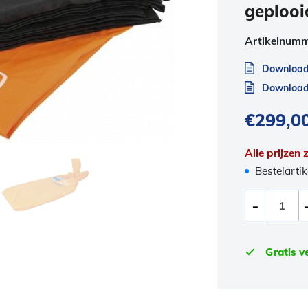
geplooi
Artikelnum
Download
Download 
€
299,0
Alle prijzen
Bestelartik
Gratis v