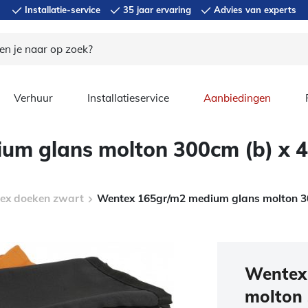
Installatie-service
35 jaar ervaring
Advies van experts
Verhuur
Installatieservice
Aanbiedingen
m glans molton 300cm (b) x 4
ex doeken zwart
Wentex 165gr/m2 medium glans molton 30
Wentex
molton 