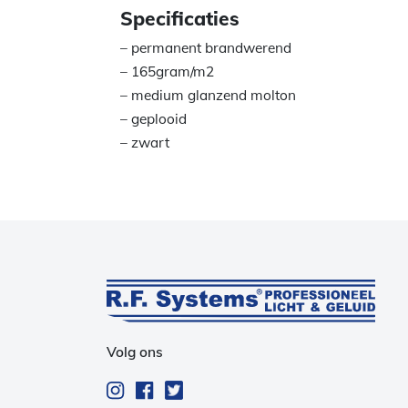
Specificaties
– permanent brandwerend
– 165gram/m2
– medium glanzend molton
– geplooid
– zwart
Volg ons