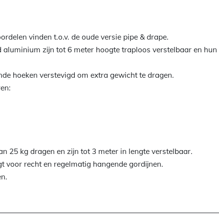
rdelen vinden t.o.v. de oude versie pipe & drape.
 aluminium zijn tot 6 meter hoogte traploos verstelbaar en hun
nde hoeken verstevigd om extra gewicht te dragen.
ren:
n 25 kg dragen en zijn tot 3 meter in lengte verstelbaar.
gt voor recht en regelmatig hangende gordijnen.
en.