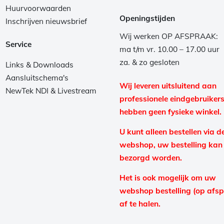
Huurvoorwaarden
Openingstijden
Inschrijven nieuwsbrief
Wij werken OP AFSPRAAK:
Service
ma t/m vr. 10.00 – 17.00 uur
za. & zo gesloten
Links & Downloads
Aansluitschema's
Wij leveren uitsluitend aan
NewTek NDI & Livestream
professionele eindgebruikers
hebben geen fysieke winkel.
U kunt alleen bestellen via d
webshop, uw bestelling kan
bezorgd worden.
Het is ook mogelijk om uw
webshop bestelling (op afs
af te halen.