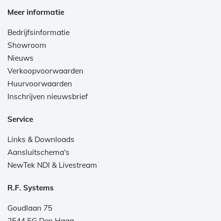
Meer informatie
Bedrijfsinformatie
Showroom
Nieuws
Verkoopvoorwaarden
Huurvoorwaarden
Inschrijven nieuwsbrief
Service
Links & Downloads
Aansluitschema's
NewTek NDI & Livestream
R.F. Systems
Goudlaan 75
2544 EG Den Haag