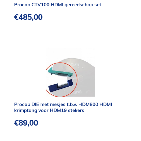
Procab CTV100 HDMI gereedschap set
€
485,00
Procab DIE met mesjes t.b.v. HDM800 HDMI
krimptang voor HDM19 stekers
€
89,00