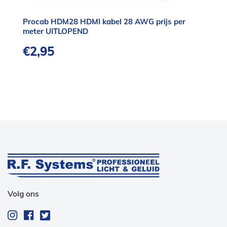
Procab HDM28 HDMI kabel 28 AWG prijs per
meter UITLOPEND
€
2,95
Volg ons