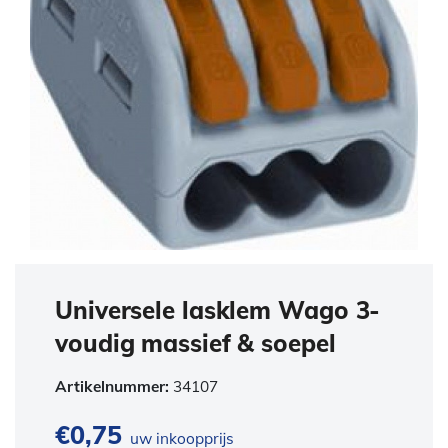
Universele lasklem Wago 3-
voudig massief & soepel
Artikelnummer:
34107
€
0,75
uw inkoopprijs