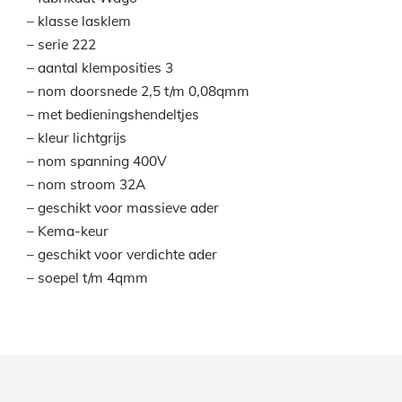
– klasse lasklem
– serie 222
– aantal klemposities 3
– nom doorsnede 2,5 t/m 0,08qmm
– met bedieningshendeltjes
– kleur lichtgrijs
– nom spanning 400V
– nom stroom 32A
– geschikt voor massieve ader
– Kema-keur
– geschikt voor verdichte ader
– soepel t/m 4qmm