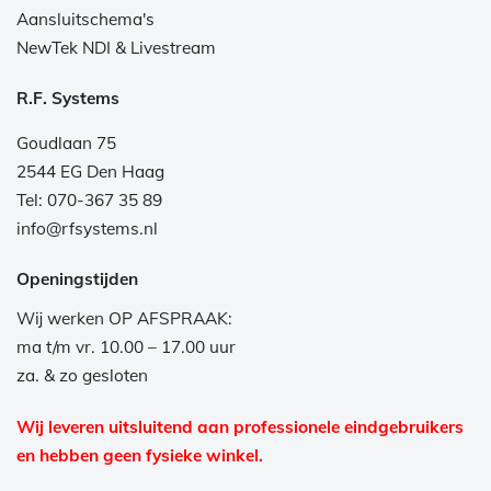
Aansluitschema's
NewTek NDI & Livestream
R.F. Systems
Goudlaan 75
2544 EG Den Haag
Tel: 070-367 35 89
info@rfsystems.nl
Openingstijden
Wij werken OP AFSPRAAK:
ma t/m vr. 10.00 – 17.00 uur
za. & zo gesloten
Wij leveren uitsluitend aan professionele eindgebruikers
en hebben geen fysieke winkel.