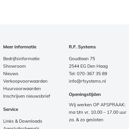
Meer informatie
R.F. Systems
Bedrijfsinformatie
Goudlaan 75
Showroom
2544 EG Den Haag
Nieuws
Tel: 070-367 35 89
Verkoopvoorwaarden
info@rfsystems.nl
Huurvoorwaarden
Openingstijden
Inschrijven nieuwsbrief
Wij werken OP AFSPRAAK:
Service
ma t/m vr. 10.00 – 17.00 uur
za. & zo gesloten
Links & Downloads
Aansluitschema's