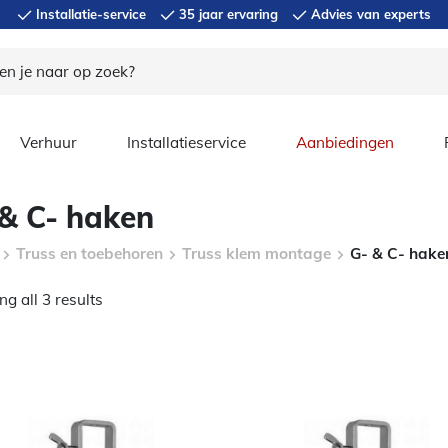
Installatie-service
35 jaar ervaring
Advies van experts
Verhuur
Installatieservice
Aanbiedingen
 & C- haken
Truss en toebehoren
Truss klem montage
G- & C- hake
g all 3 results