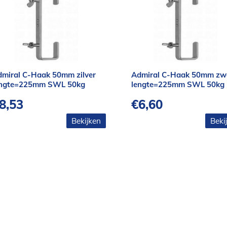
miral C-Haak 50mm zilver
Admiral C-Haak 50mm zw
engte=225mm SWL 50kg
lengte=225mm SWL 50kg
8,53
€
6,60
Bekijken
Beki