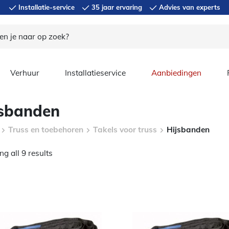
Installatie-service
35 jaar ervaring
Advies van experts
Verhuur
Installatieservice
Aanbiedingen
jsbanden
Truss en toebehoren
Takels voor truss
Hijsbanden
g all 9 results