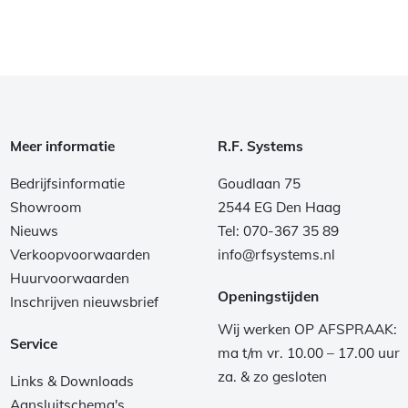
Meer informatie
R.F. Systems
Bedrijfsinformatie
Goudlaan 75
Showroom
2544 EG Den Haag
Nieuws
Tel: 070-367 35 89
Verkoopvoorwaarden
info@rfsystems.nl
Huurvoorwaarden
Openingstijden
Inschrijven nieuwsbrief
Wij werken OP AFSPRAAK:
Service
ma t/m vr. 10.00 – 17.00 uur
za. & zo gesloten
Links & Downloads
Aansluitschema's