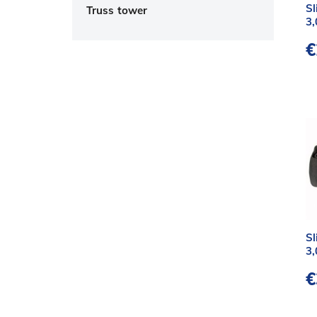
Sl
Truss tower
3,
€
Sl
3,
€