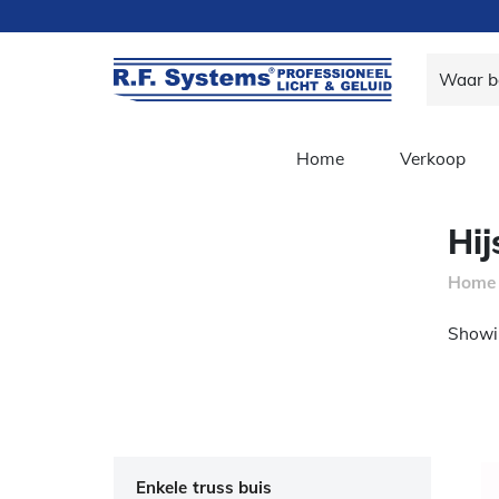
Home
Verkoop
Hi
Home
Showin
Enkele truss buis