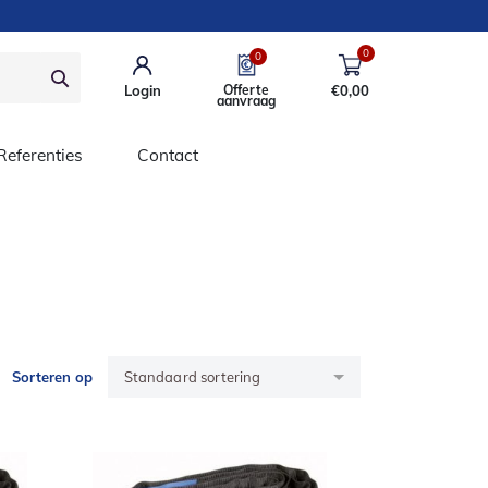
0
0
Login
Offerte
€
0,00
aanvraag
Referenties
Contact
Sorteren op