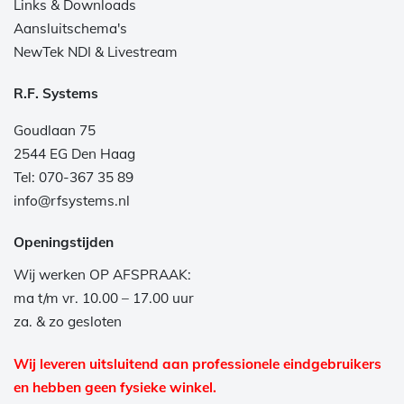
Links & Downloads
Aansluitschema's
NewTek NDI & Livestream
R.F. Systems
Goudlaan 75
2544 EG Den Haag
Tel: 070-367 35 89
info@rfsystems.nl
Openingstijden
Wij werken OP AFSPRAAK:
ma t/m vr. 10.00 – 17.00 uur
za. & zo gesloten
Wij leveren uitsluitend aan professionele eindgebruikers
en hebben geen fysieke winkel.