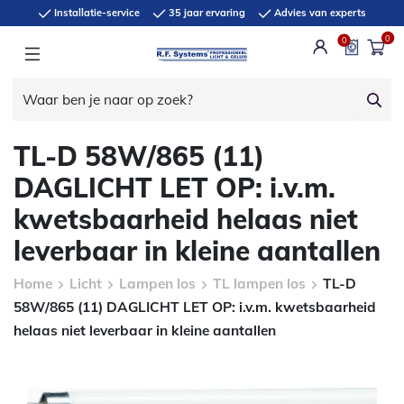
Installatie-service
35 jaar ervaring
Advies van experts
0
0
TL-D 58W/865 (11)
DAGLICHT LET OP: i.v.m.
kwetsbaarheid helaas niet
leverbaar in kleine aantallen
Home
Licht
Lampen los
TL lampen los
TL-D
58W/865 (11) DAGLICHT LET OP: i.v.m. kwetsbaarheid
helaas niet leverbaar in kleine aantallen