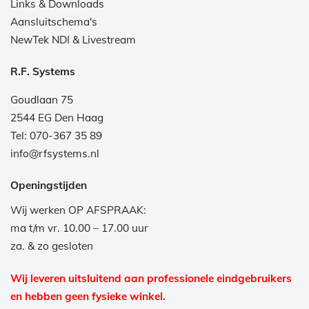
Links & Downloads
Aansluitschema's
NewTek NDI & Livestream
R.F. Systems
Goudlaan 75
2544 EG Den Haag
Tel: 070-367 35 89
info@rfsystems.nl
Openingstijden
Wij werken OP AFSPRAAK:
ma t/m vr. 10.00 – 17.00 uur
za. & zo gesloten
Wij leveren uitsluitend aan professionele eindgebruikers
en hebben geen fysieke winkel.