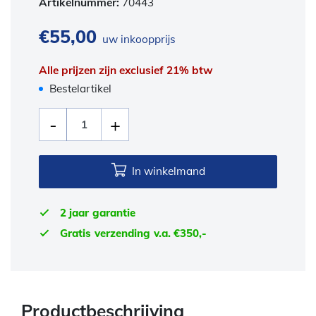
Artikelnummer:
70443
€
55,00
uw inkoopprijs
Alle prijzen zijn exclusief 21% btw
Bestelartikel
In winkelmand
2 jaar garantie
Gratis verzending v.a. €350,-
Productbeschrijving