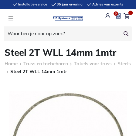
Installatie-service
35 jaar ervaring
Advies van experts
0
0
Steel 2T WLL 14mm 1mtr
Home
Truss en toebehoren
Takels voor truss
Steels
Steel 2T WLL 14mm 1mtr