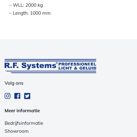
– WLL: 2000 kg
– Length: 1000 mm
Volg ons
Meer informatie
Bedrijfsinformatie
Showroom