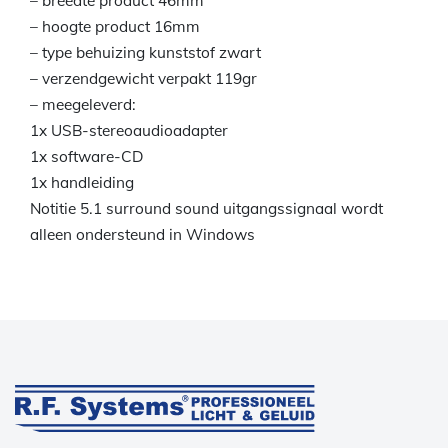
– breedte product 46mm
– hoogte product 16mm
– type behuizing kunststof zwart
– verzendgewicht verpakt 119gr
– meegeleverd:
1x USB-stereoaudioadapter
1x software-CD
1x handleiding
Notitie 5.1 surround sound uitgangssignaal wordt
alleen ondersteund in Windows