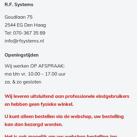
R.F. Systems
Goudlaan 75
2544 EG Den Haag
Tel: 070-367 35 89
info@rfsystems.nl
Openingstijden
Wij werken OP AFSPRAAK:
ma t/m vr. 10.00 – 17.00 uur
za. & zo gesloten
Wij leveren uitsluitend aan professionele eindgebruikers
en hebben geen fysieke winkel.
U kunt alleen bestellen via de webshop, uw bestelling
kan dan bezorgd worden.
Het is ook mogelijk om uw webshop bestelling (op