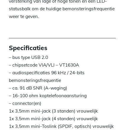
versterking van lage of hoge tonen en een LED-
statusbalk om de huidige bemonsteringsfrequentie
weer te geven.
Specificaties
– bus type USB 2.0
– chipsetcode VIA/VLI – VT1630A
– audiospecificaties 96 kHz / 24-bits
bemonsteringsfrequentie
– ca. 91 dB SNR (A-weging)
– 16-100 ohm koptelefoonaansturing
– connector(en)
1x 3,5mm mini-jack (3 standen) vrouwelijk
1x 3,5mm mini-jack (4 standen) vrouwelijk
1x 3,5mm mini-Toslink (SPDIF, optisch) vrouwelijk