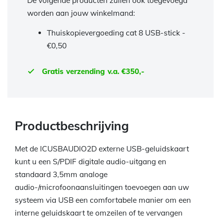
De volgende producten zullen ook toegevoegd
worden aan jouw winkelmand:
Thuiskopievergoeding cat 8 USB-stick -
€
0,50
Gratis verzending v.a. €350,-
Productbeschrijving
Met de ICUSBAUDIO2D externe USB-geluidskaart
kunt u een S/PDIF digitale audio-uitgang en
standaard 3,5mm analoge
audio-/microfoonaansluitingen toevoegen aan uw
systeem via USB een comfortabele manier om een
interne geluidskaart te omzeilen of te vervangen