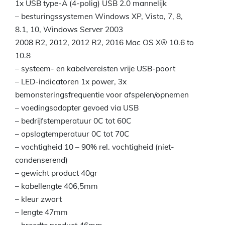
1x USB type-A (4-polig) USB 2.0 mannelijk
– besturingssystemen Windows XP, Vista, 7, 8,
8.1, 10, Windows Server 2003
2008 R2, 2012, 2012 R2, 2016 Mac OS X® 10.6 to
10.8
– systeem- en kabelvereisten vrije USB-poort
– LED-indicatoren 1x power, 3x
bemonsteringsfrequentie voor afspelen/opnemen
– voedingsadapter gevoed via USB
– bedrijfstemperatuur 0C tot 60C
– opslagtemperatuur 0C tot 70C
– vochtigheid 10 – 90% rel. vochtigheid (niet-
condenserend)
– gewicht product 40gr
– kabellengte 406,5mm
– kleur zwart
– lengte 47mm