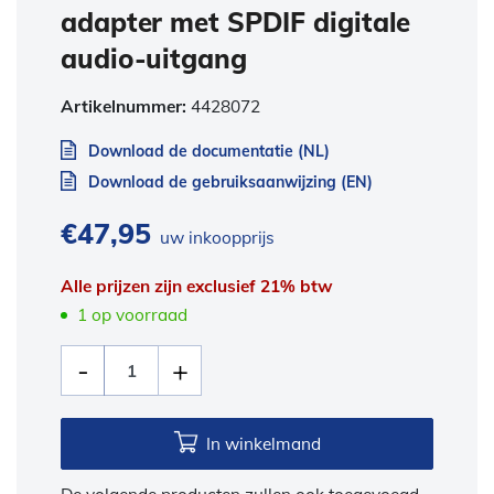
adapter met SPDIF digitale
audio-uitgang
Artikelnummer:
4428072
Download de documentatie (NL)
Download de gebruiksaanwijzing (EN)
€
47,95
uw inkoopprijs
Alle prijzen zijn exclusief 21% btw
1 op voorraad
In winkelmand