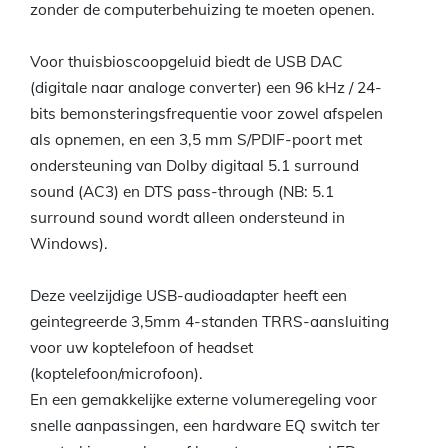
zonder de computerbehuizing te moeten openen.
Voor thuisbioscoopgeluid biedt de USB DAC
(digitale naar analoge converter) een 96 kHz / 24-
bits bemonsteringsfrequentie voor zowel afspelen
als opnemen, en een 3,5 mm S/PDIF-poort met
ondersteuning van Dolby digitaal 5.1 surround
sound (AC3) en DTS pass-through (NB: 5.1
surround sound wordt alleen ondersteund in
Windows).
Deze veelzijdige USB-audioadapter heeft een
geintegreerde 3,5mm 4-standen TRRS-aansluiting
voor uw koptelefoon of headset
(koptelefoon/microfoon).
En een gemakkelijke externe volumeregeling voor
snelle aanpassingen, een hardware EQ switch ter