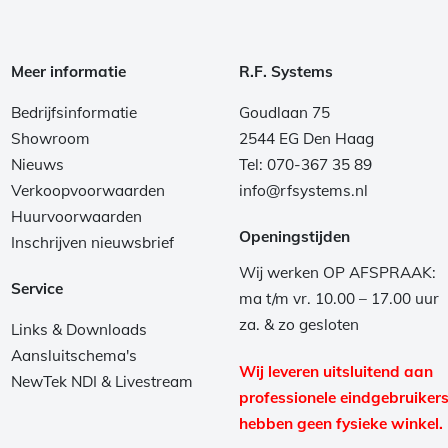
Meer informatie
R.F. Systems
Bedrijfsinformatie
Goudlaan 75
Showroom
2544 EG Den Haag
Nieuws
Tel: 070-367 35 89
Verkoopvoorwaarden
info@rfsystems.nl
Huurvoorwaarden
Openingstijden
Inschrijven nieuwsbrief
Wij werken OP AFSPRAAK:
Service
ma t/m vr. 10.00 – 17.00 uur
za. & zo gesloten
Links & Downloads
Aansluitschema's
Wij leveren uitsluitend aan
NewTek NDI & Livestream
professionele eindgebruikers
hebben geen fysieke winkel.