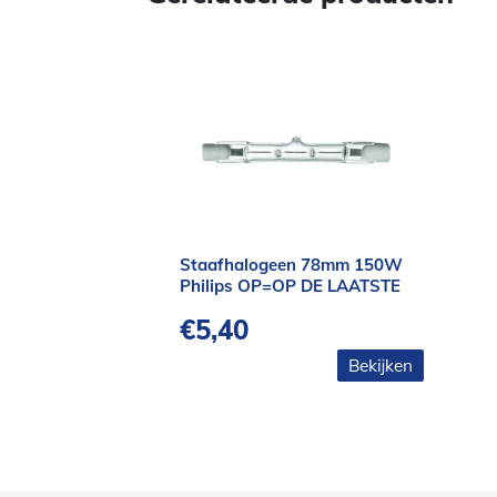
Staafhalogeen 78mm 150W
Philips OP=OP DE LAATSTE
€
5,40
Bekijken