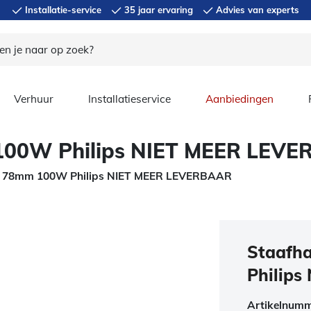
Installatie-service
35 jaar ervaring
Advies van experts
Verhuur
Installatieservice
Aanbiedingen
100W Philips NIET MEER LEV
n 78mm 100W Philips NIET MEER LEVERBAAR
Staafh
Philip
Artikelnum