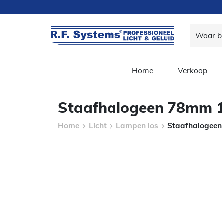
Home
Verkoop
Staafhalogeen 78mm 
Home
Licht
Lampen los
Staafhalogee