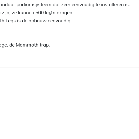
ndoor podiumsysteem dat zeer eenvoudig te installeren is.
 zijn, ze kunnen 500 kg/m dragen.
h Legs is de opbouw eenvoudig.
age, de Mammoth trap.