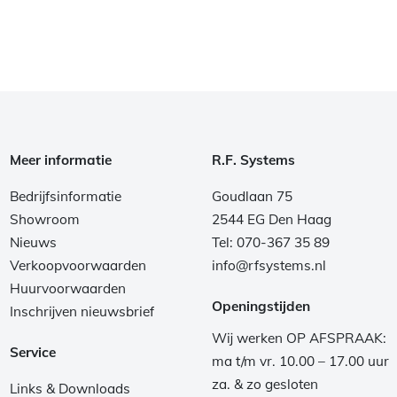
Meer informatie
R.F. Systems
Bedrijfsinformatie
Goudlaan 75
Showroom
2544 EG Den Haag
Nieuws
Tel: 070-367 35 89
Verkoopvoorwaarden
info@rfsystems.nl
Huurvoorwaarden
Openingstijden
Inschrijven nieuwsbrief
Wij werken OP AFSPRAAK:
Service
ma t/m vr. 10.00 – 17.00 uur
za. & zo gesloten
Links & Downloads