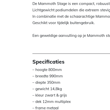
De Mammoth Stage is een compact, robuust i
Lichtgewicht podiumdelen die extreem stevig
In combinatie met de schaarachtige Mammot
Geschikt voor tijdelijk buitengebruik.
Een geweldige aanvulling op je Mammoth st
Specificaties
– hoogte 800mm
– breedte 990mm
– diepte 350mm
– gewicht 14,8kg
– kleur zwart & grijs
– dek 12mm multiplex
– frame metaal