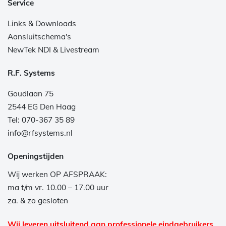
Service
Links & Downloads
Aansluitschema's
NewTek NDI & Livestream
R.F. Systems
Goudlaan 75
2544 EG Den Haag
Tel: 070-367 35 89
info@rfsystems.nl
Openingstijden
Wij werken OP AFSPRAAK:
ma t/m vr. 10.00 – 17.00 uur
za. & zo gesloten
Wij leveren uitsluitend aan professionele eindgebruikers