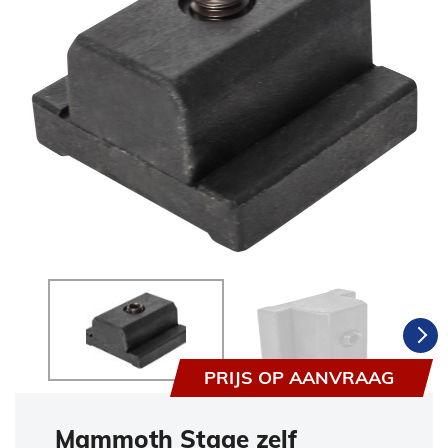
PRIJS OP AANVRAAG
Mammoth Stage zelf