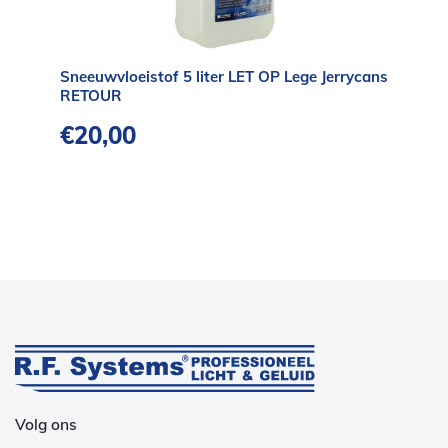
Sneeuwvloeistof 5 liter LET OP Lege Jerrycans
RETOUR
€
20,00
Volg ons