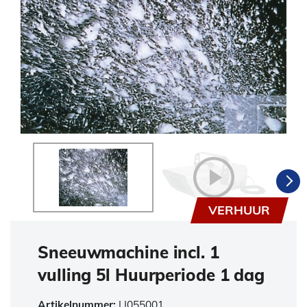
VERHUUR
Sneeuwmachine incl. 1
vulling 5l Huurperiode 1 dag
Artikelnummer:
LI055001