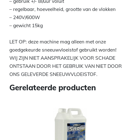
– gebruik +/- 8l/uur voluit
– regelbaar, hoeveelheid, grootte van de vlokken
– 240V/600W
– gewicht 15kg
LET OP: deze machine mag alleen met onze
goedgekeurde sneeuwvloeistof gebruikt worden!
WIJ ZIJN NIET AANSPRAKELIJK VOOR SCHADE
ONTSTAAN DOOR HET GEBRUIK VAN NIET DOOR
ONS GELEVERDE SNEEUWVLOEISTOF.
Gerelateerde producten