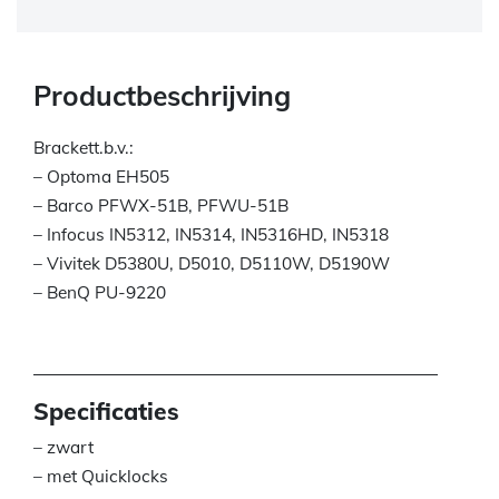
Productbeschrijving
Brackett.b.v.:
– Optoma EH505
– Barco PFWX-51B, PFWU-51B
– Infocus IN5312, IN5314, IN5316HD, IN5318
– Vivitek D5380U, D5010, D5110W, D5190W
– BenQ PU-9220
Specificaties
– zwart
– met Quicklocks