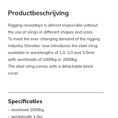
Productbeschrijving
Rigging nowadays is almost impossible without
the use of slings in different shapes and sizes.
To meet the ever-changing demand of the rigging
industry Showtec now introduces the steel sling,
available in worklengths of 1,0, 2,0 and 3,0mtr
with workloads of 1000kg or 2000kg.
The steel sling comes with a detachable black
cover.
Specificaties
– workload 2000kg
– worklength 1.5m