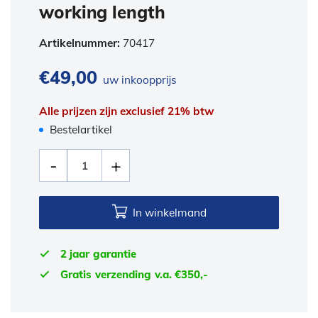
working length
Artikelnummer:
70417
€
49,00
uw inkoopprijs
Alle prijzen zijn exclusief 21% btw
Bestelartikel
In winkelmand
2 jaar garantie
Gratis verzending v.a. €350,-