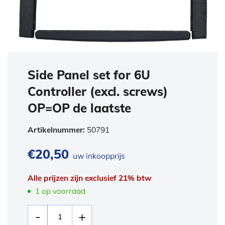
Side Panel set for 6U
Controller (excl. screws)
OP=OP de laatste
Artikelnummer:
50791
€
20,50
uw inkoopprijs
Alle prijzen zijn exclusief 21% btw
1 op voorraad