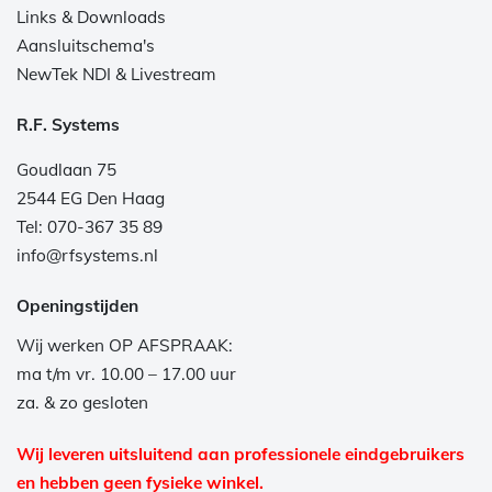
Links & Downloads
Aansluitschema's
NewTek NDI & Livestream
R.F. Systems
Goudlaan 75
2544 EG Den Haag
Tel: 070-367 35 89
info@rfsystems.nl
Openingstijden
Wij werken OP AFSPRAAK:
ma t/m vr. 10.00 – 17.00 uur
za. & zo gesloten
Wij leveren uitsluitend aan professionele eindgebruikers
en hebben geen fysieke winkel.