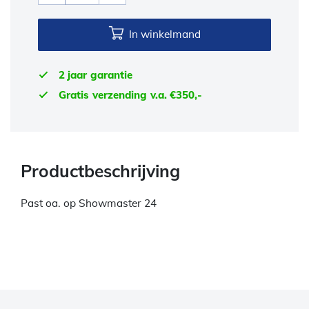
In winkelmand
2 jaar garantie
Gratis verzending v.a. €350,-
Productbeschrijving
Past oa. op Showmaster 24