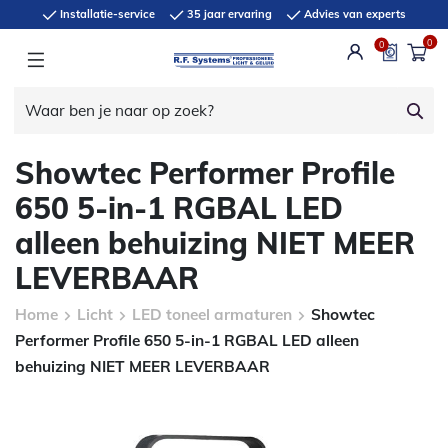
Installatie-service
35 jaar ervaring
Advies van experts
0
0
Showtec Performer Profile
650 5-in-1 RGBAL LED
alleen behuizing NIET MEER
LEVERBAAR
Home
Licht
LED toneel armaturen
Showtec
Performer Profile 650 5-in-1 RGBAL LED alleen
behuizing NIET MEER LEVERBAAR