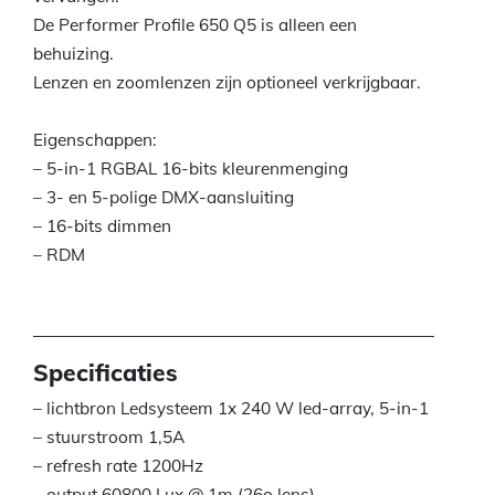
De Performer Profile 650 Q5 is alleen een
behuizing.
Lenzen en zoomlenzen zijn optioneel verkrijgbaar.
Eigenschappen:
– 5-in-1 RGBAL 16-bits kleurenmenging
– 3- en 5-polige DMX-aansluiting
– 16-bits dimmen
– RDM
Specificaties
– lichtbron Ledsysteem 1x 240 W led-array, 5-in-1
– stuurstroom 1,5A
– refresh rate 1200Hz
– output 60800 Lux @ 1m (26o lens)