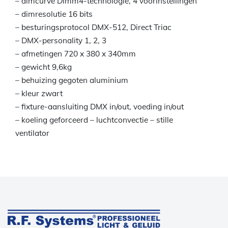
– dimcurve Dimm4-technologie, 4 voorinstellingen
– dimresolutie 16 bits
– besturingsprotocol DMX-512, Direct Triac
– DMX-personality 1, 2, 3
– afmetingen 720 x 380 x 340mm
– gewicht 9,6kg
– behuizing gegoten aluminium
– kleur zwart
– fixture-aansluiting DMX in/out, voeding in/out
– koeling geforceerd – luchtconvectie – stille
ventilator