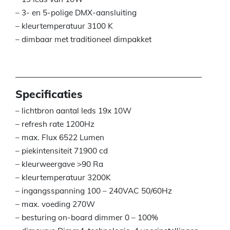
– 3- en 5-polige DMX-aansluiting
– kleurtemperatuur 3100 K
– dimbaar met traditioneel dimpakket
Specificaties
– lichtbron aantal leds 19x 10W
– refresh rate 1200Hz
– max. Flux 6522 Lumen
– piekintensiteit 71900 cd
– kleurweergave >90 Ra
– kleurtemperatuur 3200K
– ingangsspanning 100 – 240VAC 50/60Hz
– max. voeding 270W
– besturing on-board dimmer 0 – 100%