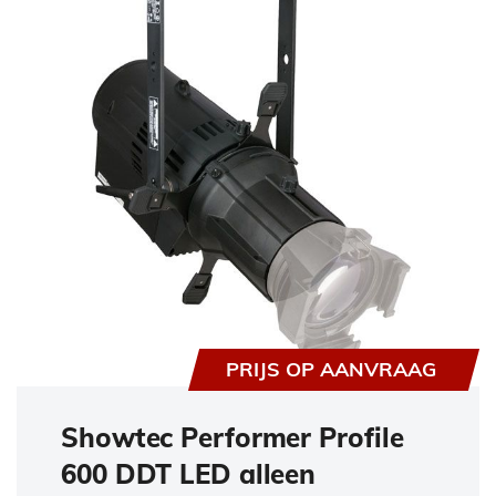
PRIJS OP AANVRAAG
Showtec Performer Profile
600 DDT LED alleen