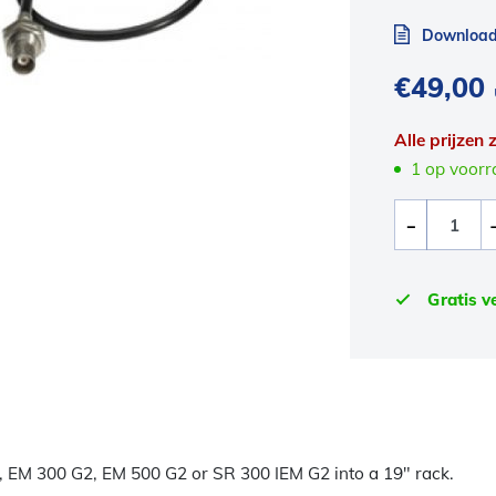
Download
€
49,00
Alle prijzen
1 op voor
Gratis v
 EM 300 G2, EM 500 G2 or SR 300 IEM G2 into a 19″ rack.