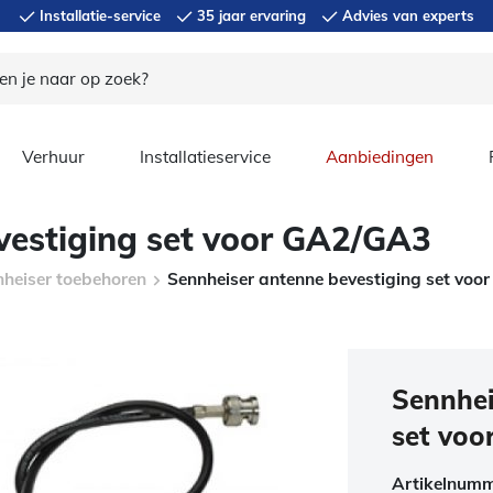
Installatie-service
35 jaar ervaring
Advies van experts
Verhuur
Installatieservice
Aanbiedingen
vestiging set voor GA2/GA3
heiser toebehoren
Sennheiser antenne bevestiging set voo
Sennhei
set voo
Artikelnum