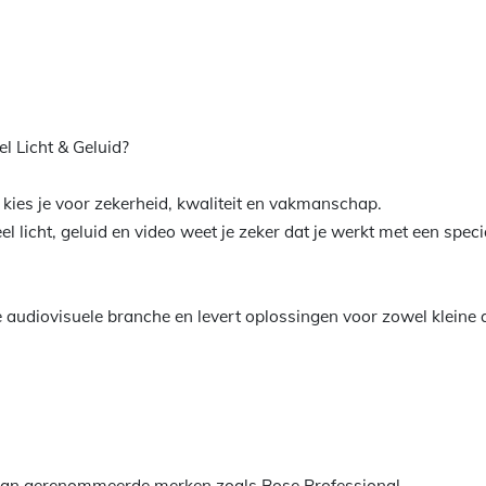
l Licht & Geluid?
d kies je voor zekerheid, kwaliteit en vakmanschap.
 licht, geluid en video weet je zeker dat je werkt met een special
e audiovisuele branche en levert oplossingen voor zowel kleine a
 van gerenommeerde merken zoals Bose Professional.