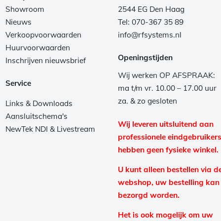
Showroom
2544 EG Den Haag
Nieuws
Tel: 070-367 35 89
Verkoopvoorwaarden
info@rfsystems.nl
Huurvoorwaarden
Openingstijden
Inschrijven nieuwsbrief
Wij werken OP AFSPRAAK:
Service
ma t/m vr. 10.00 – 17.00 uur
za. & zo gesloten
Links & Downloads
Aansluitschema's
Wij leveren uitsluitend aan
NewTek NDI & Livestream
professionele eindgebruikers
hebben geen fysieke winkel.
U kunt alleen bestellen via d
webshop, uw bestelling kan
bezorgd worden.
Het is ook mogelijk om uw