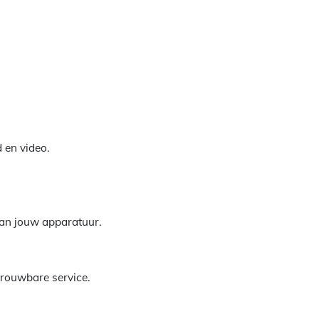
 en video.
 van jouw apparatuur.
etrouwbare service.