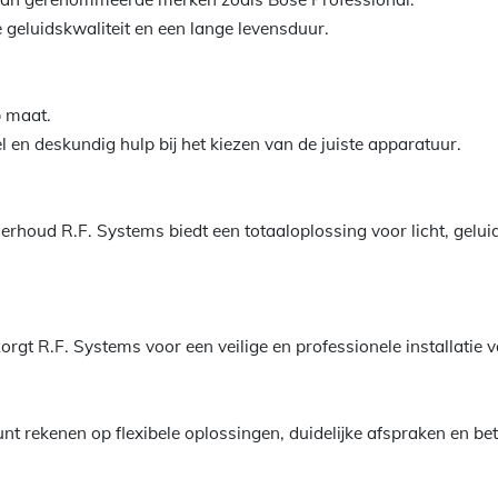
 geluidskwaliteit en een lange levensduur.
 maat.
nel en deskundig hulp bij het kiezen van de juiste apparatuur.
erhoud R.F. Systems biedt een totaaloplossing voor licht, geluid
 zorgt R.F. Systems voor een veilige en professionele installatie
unt rekenen op flexibele oplossingen, duidelijke afspraken en b