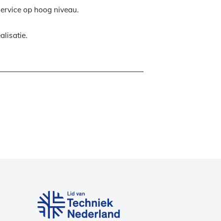
service op hoog niveau.
alisatie.