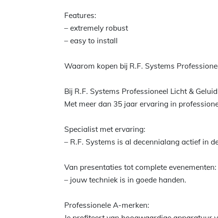
Features:
– extremely robust
– easy to install
Waarom kopen bij R.F. Systems Professionee
Bij R.F. Systems Professioneel Licht & Gelui
Met meer dan 35 jaar ervaring in professioneel
Specialist met ervaring:
– R.F. Systems is al decennialang actief in d
Van presentaties tot complete evenementen:
– jouw techniek is in goede handen.
Professionele A-merken:
Je profiteert van hoogwaardige apparatuur