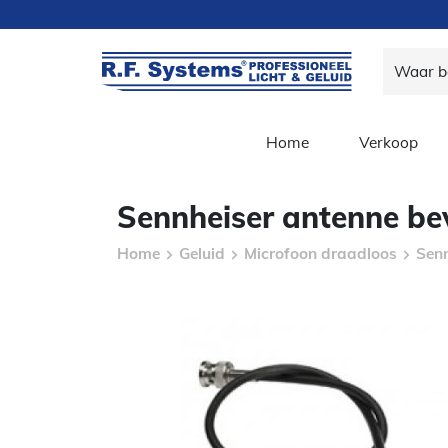
Home
Verkoop
Sennheiser antenne be
Home
Geluid
Microfoon draadloos
Senn