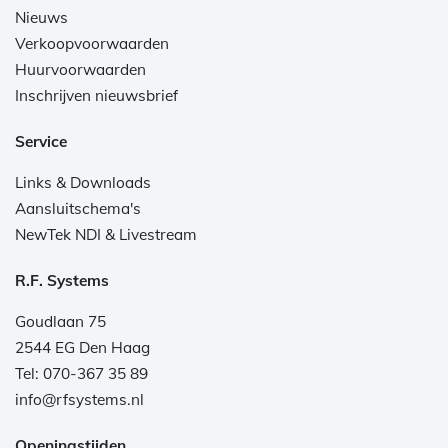
Nieuws
Verkoopvoorwaarden
Huurvoorwaarden
Inschrijven nieuwsbrief
Service
Links & Downloads
Aansluitschema's
NewTek NDI & Livestream
R.F. Systems
Goudlaan 75
2544 EG Den Haag
Tel: 070-367 35 89
info@rfsystems.nl
Openingstijden