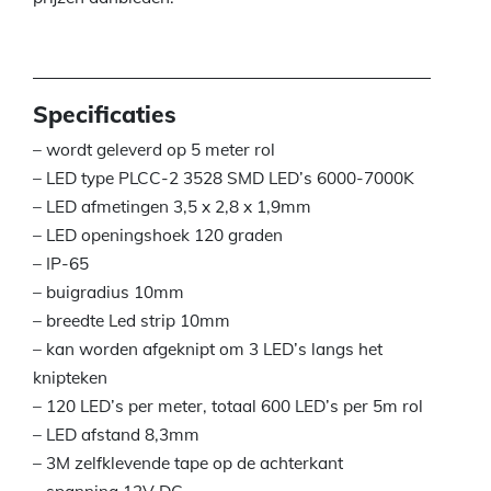
Specificaties
– wordt geleverd op 5 meter rol
– LED type PLCC-2 3528 SMD LED’s 6000-7000K
– LED afmetingen 3,5 x 2,8 x 1,9mm
– LED openingshoek 120 graden
– IP-65
– buigradius 10mm
– breedte Led strip 10mm
– kan worden afgeknipt om 3 LED’s langs het
knipteken
– 120 LED’s per meter, totaal 600 LED’s per 5m rol
– LED afstand 8,3mm
– 3M zelfklevende tape op de achterkant