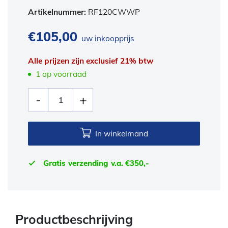
Artikelnummer:
RF120CWWP
€
105,00
uw inkoopprijs
Alle prijzen zijn exclusief 21% btw
1 op voorraad
In winkelmand
Gratis verzending v.a. €350,-
Productbeschrijving