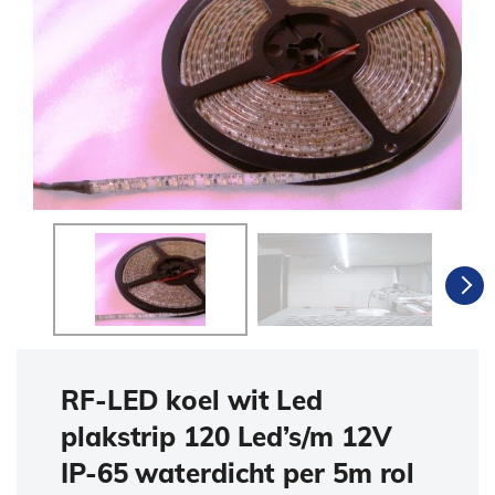
RF-LED koel wit Led
plakstrip 120 Led’s/m 12V
IP-65 waterdicht per 5m rol