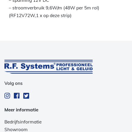
– spanning 12V DC
– stroomverbruik 9,6W/m (48W per 5m rol)
(RF12V72W,1 x op deze strip)
Volg ons
Meer informatie
Bedrijfsinformatie
Showroom