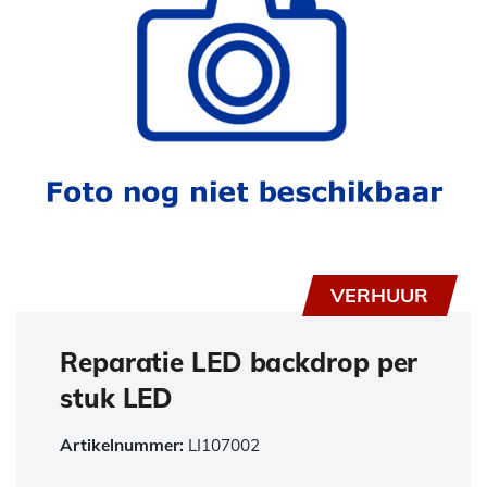
VERHUUR
Reparatie LED backdrop per
stuk LED
Artikelnummer:
LI107002