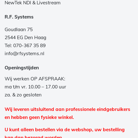
NewTek NDI & Livestream
R.F. Systems
Goudlaan 75
2544 EG Den Haag
Tel: 070-367 35 89
info@rfsystems.nl
Openingstijden
Wij werken OP AFSPRAAK:
ma t/m vr. 10.00 – 17.00 uur
za. & zo gesloten
Wij leveren uitsluitend aan professionele eindgebruikers
en hebben geen fysieke winkel.
U kunt alleen bestellen via de webshop, uw bestelling
kan dan bezorgd worden.