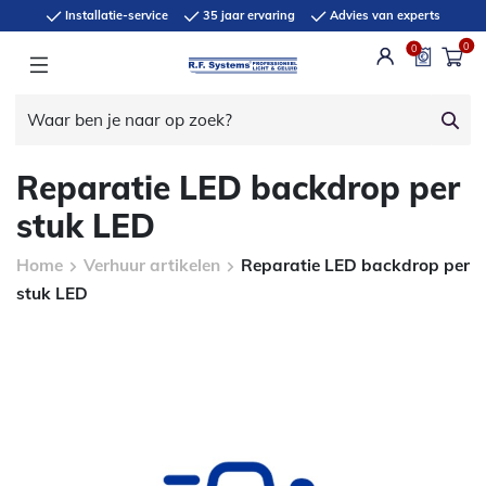
Installatie-service
35 jaar ervaring
Advies van experts
0
0
Reparatie LED backdrop per
stuk LED
Home
Verhuur artikelen
Reparatie LED backdrop per
stuk LED