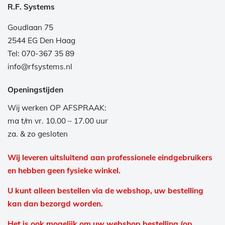
R.F. Systems
Goudlaan 75
2544 EG Den Haag
Tel: 070-367 35 89
info@rfsystems.nl
Openingstijden
Wij werken OP AFSPRAAK:
ma t/m vr. 10.00 – 17.00 uur
za. & zo gesloten
Wij leveren uitsluitend aan professionele eindgebruikers
en hebben geen fysieke winkel.
U kunt alleen bestellen via de webshop, uw bestelling
kan dan bezorgd worden.
Het is ook mogelijk om uw webshop bestelling (op