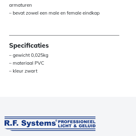
armaturen
– bevat zowel een male en female eindkap
Specificaties
– gewicht 0,025kg
– materiaal PVC
– kleur zwart