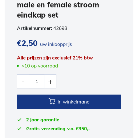
male en female stroom
eindkap set
Artikelnummer:
42698
€
2,50
uw inkoopprijs
Alle prijzen zijn exclusief 21% btw
>10 op voorraad
In winkelmand
2 jaar garantie
Gratis verzending v.a. €350,-