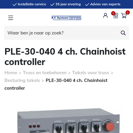
Installatie-service
35 jaar ervaring
Advies van experts
0
0
PLE-30-040 4 ch. Chainhoist
controller
Home
Truss en toebehoren
Takels voor truss
Besturing takels
PLE-30-040 4 ch. Chainhoist
controller