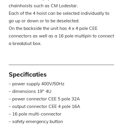
chainhoists such as CM Lodestar.
Each of the 4 hoist can be selected individually to
go up or down or to be deselected.
On the backside the unit has 4 x 4 pole CEE
connectors as well as a 16 pole multipin to connect
a break/out box.
Specificaties
– power supply 400V/50Hz
– dimensions 19″ 4U
– power connector CEE 5 pole 32A
– output connector CEE 4 pole 16A
– 16 pole multi-connector
– safety emergency button