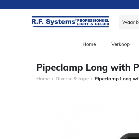
Home
Verkoop
Pipeclamp Long with P
Home
Diverse & tape
Pipeclamp Long wit