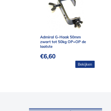
Admiral G-Haak 50mm
zwart tot 50kg OP=OP de
laatste
€
6,60
Bekijken