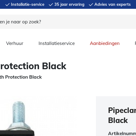
Installatie-service
35 jaar ervaring
Advies van experts
Verhuur
Installatieservice
Aanbiedingen
rotection Black
h Protection Black
Pipecla
Black
Artikelnum