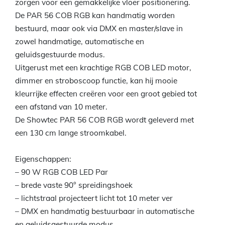
zorgen voor een gemakkelijke vloer positionering.
De PAR 56 COB RGB kan handmatig worden
bestuurd, maar ook via DMX en master/slave in
zowel handmatige, automatische en
geluidsgestuurde modus.
Uitgerust met een krachtige RGB COB LED motor,
dimmer en stroboscoop functie, kan hij mooie
kleurrijke effecten creëren voor een groot gebied tot
een afstand van 10 meter.
De Showtec PAR 56 COB RGB wordt geleverd met
een 130 cm lange stroomkabel.
Eigenschappen:
– 90 W RGB COB LED Par
– brede vaste 90° spreidingshoek
– lichtstraal projecteert licht tot 10 meter ver
– DMX en handmatig bestuurbaar in automatische
en geluidsgestuurde modus