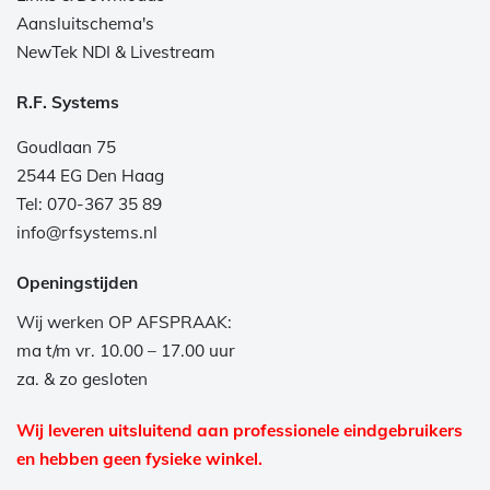
Aansluitschema's
NewTek NDI & Livestream
R.F. Systems
Goudlaan 75
2544 EG Den Haag
Tel: 070-367 35 89
info@rfsystems.nl
Openingstijden
Wij werken OP AFSPRAAK:
ma t/m vr. 10.00 – 17.00 uur
za. & zo gesloten
Wij leveren uitsluitend aan professionele eindgebruikers
en hebben geen fysieke winkel.