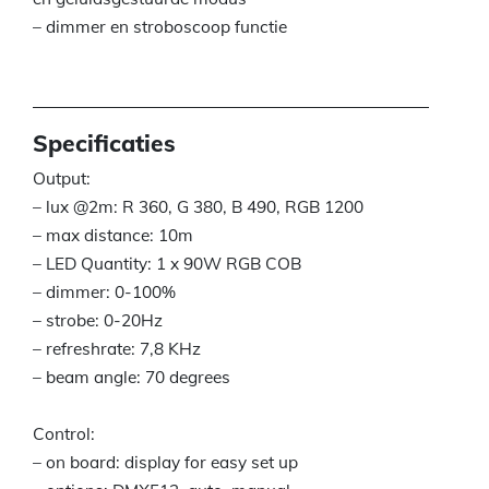
– dimmer en stroboscoop functie
Specificaties
Output:
– lux @2m: R 360, G 380, B 490, RGB 1200
– max distance: 10m
– LED Quantity: 1 x 90W RGB COB
– dimmer: 0-100%
– strobe: 0-20Hz
– refreshrate: 7,8 KHz
– beam angle: 70 degrees
Control:
– on board: display for easy set up