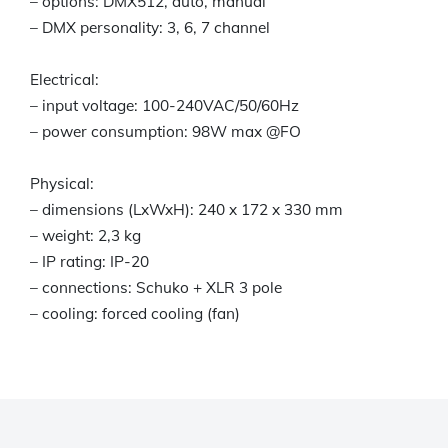
– options: DMX512, auto, manual
– DMX personality: 3, 6, 7 channel
Electrical:
– input voltage: 100-240VAC/50/60Hz
– power consumption: 98W max @FO
Physical:
– dimensions (LxWxH): 240 x 172 x 330 mm
– weight: 2,3 kg
– IP rating: IP-20
– connections: Schuko + XLR 3 pole
– cooling: forced cooling (fan)