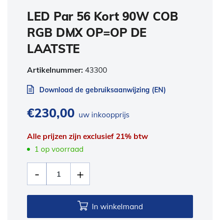
LED Par 56 Kort 90W COB
RGB DMX OP=OP DE
LAATSTE
Artikelnummer:
43300
Download de gebruiksaanwijzing (EN)
€
230,00
uw inkoopprijs
Alle prijzen zijn exclusief 21% btw
1 op voorraad
In winkelmand