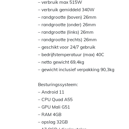
– verbruik max 515W
– verbruik gemiddeld 340W
– randgrootte (boven) 26mm
– randgrootte (onder) 26mm
– randgrootte (links) 26mm
– randgrootte (rechts) 26mm
– geschikt voor 24/7 gebruik
– bedrijfstemperatuur (max) 40C
– netto gewicht 69,4kg
– gewicht inclusief verpakking 90,3kg
Besturingssysteem:
– Android 11
– CPU Quad A55
– GPU Mali G51
– RAM 4GB
– opslag 32GB