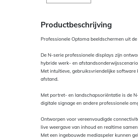
Productbeschrijving
Professionele Optoma beeldschermen uit de 
De N-serie professionele displays zijn ontw
hybride werk- en afstandsonderwijsscenario
Met intuïtieve, gebruiksvriendelijke softwa
afstand.
Met portret- en landschapsoriëntatie is de N
digitale signage en andere professionele om
Ontworpen voor vereenvoudigde connectivit
live weergave van inhoud en realtime samenw
Met een ingebouwde mediaspeler kunnen gebr