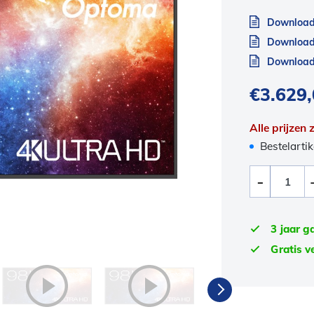
Download
Download
Download 
€
3.629
Alle prijzen
Bestelartik
3 jaar g
Gratis v