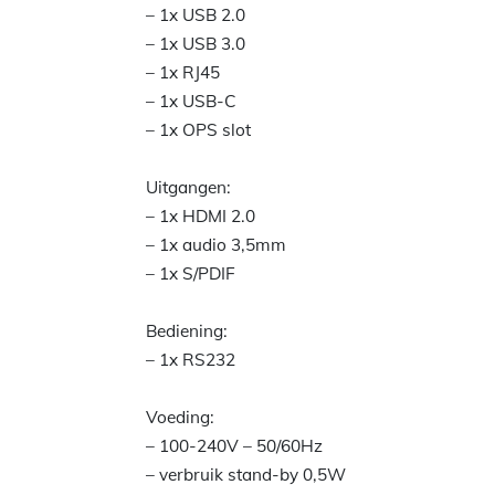
– 1x USB 2.0
– 1x USB 3.0
– 1x RJ45
– 1x USB-C
– 1x OPS slot
Uitgangen:
– 1x HDMI 2.0
– 1x audio 3,5mm
– 1x S/PDIF
Bediening:
– 1x RS232
Voeding:
– 100-240V – 50/60Hz
– verbruik stand-by 0,5W