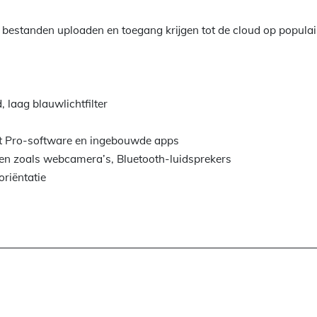
bestanden uploaden en toegang krijgen tot de cloud op populai
 laag blauwlichtfilter
st Pro-software en ingebouwde apps
gen zoals webcamera’s, Bluetooth-luidsprekers
oriëntatie