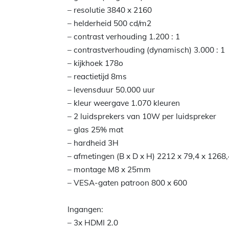
– resolutie 3840 x 2160
– helderheid 500 cd/m2
– contrast verhouding 1.200 : 1
– contrastverhouding (dynamisch) 3.000 : 1
– kijkhoek 178o
– reactietijd 8ms
– levensduur 50.000 uur
– kleur weergave 1.070 kleuren
– 2 luidsprekers van 10W per luidspreker
– glas 25% mat
– hardheid 3H
– afmetingen (B x D x H) 2212 x 79,4 x 126
– montage M8 x 25mm
– VESA-gaten patroon 800 x 600
Ingangen:
– 3x HDMI 2.0