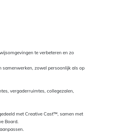
rwijsomgevingen te verbeteren en zo
en samenwerken, zowel persoonlijk als op
mtes, vergaderruimtes, collegezalen,
 gedeeld met Creative Cast™, samen met
ve Board.
 aanpassen.