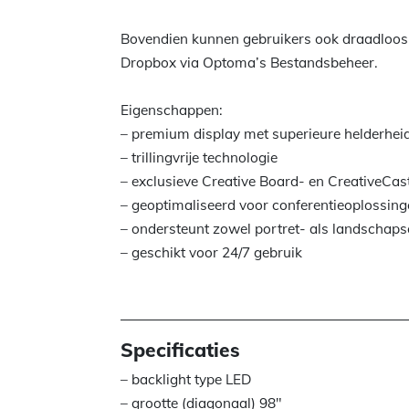
Bovendien kunnen gebruikers ook draadloos 
Dropbox via Optoma’s Bestandsbeheer.
Eigenschappen:
– premium display met superieure helderheid,
– trillingvrije technologie
– exclusieve Creative Board- en CreativeCa
– geoptimaliseerd voor conferentieoplossin
– ondersteunt zowel portret- als landschaps
– geschikt voor 24/7 gebruik
Specificaties
– backlight type LED
– grootte (diagonaal) 98″