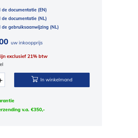
 de documentatie (EN)
 de documentatie (NL)
de gebruiksaanwijzing (NL)
,00
uw inkoopprijs
 zijn exclusief 21% btw
el
In winkelmand
arantie
erzending v.a. €350,-