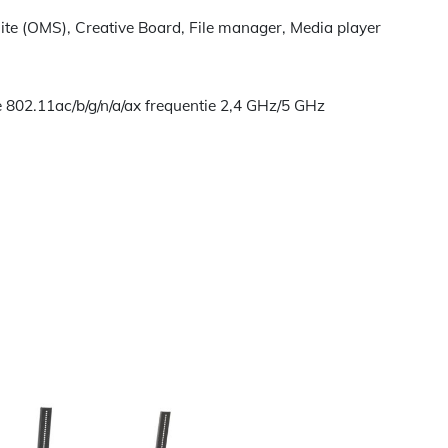
e (OMS), Creative Board, File manager, Media player
e 802.11ac/b/g/n/a/ax frequentie 2,4 GHz/5 GHz