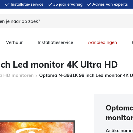
Installatie-service
35 jaar ervaring
Advies van experts
Verhuur
Installatieservice
Aanbiedingen
ch Led monitor 4K Ultra HD
a HD monitoren
Optoma N-3981K 98 inch Led monitor 4K U
Optoma
monitor
Artikelnum