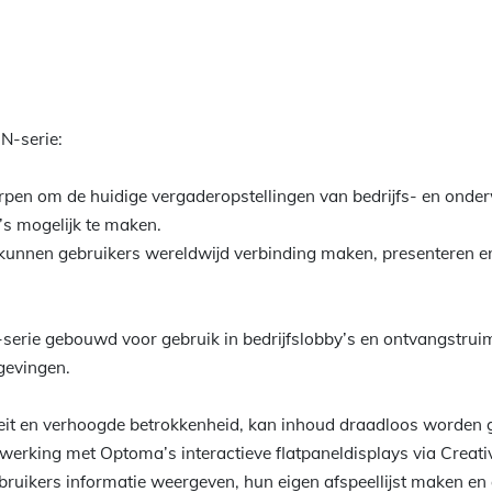
N-serie:
orpen om de huidige vergaderopstellingen van bedrijfs- en onde
’s mogelijk te maken.
re kunnen gebruikers wereldwijd verbinding maken, presenteren 
-serie gebouwd voor gebruik in bedrijfslobby’s en ontvangstrui
gevingen.
eit en verhoogde betrokkenheid, kan inhoud draadloos worden
erking met Optoma’s interactieve flatpaneldisplays via Creati
uikers informatie weergeven, hun eigen afspeellijst maken en