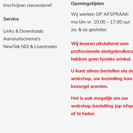
Openingstijden
Inschrijven nieuwsbrief
Wij werken OP AFSPRAAK:
Service
ma t/m vr. 10.00 – 17.00 uur
za. & zo gesloten
Links & Downloads
Aansluitschema's
Wij leveren uitsluitend aan
NewTek NDI & Livestream
professionele eindgebruikers
hebben geen fysieke winkel.
U kunt alleen bestellen via d
webshop, uw bestelling kan
bezorgd worden.
Het is ook mogelijk om uw
webshop bestelling (op afs
af te halen.