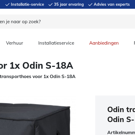
Installatie-service
35 jaar ervaring
Advies van experts
Verhuur
Installatieservice
Aanbiedingen
or 1x Odin S-18A
transporthoes voor 1x Odin S-18A
Odin tr
Odin S
Artikelnum