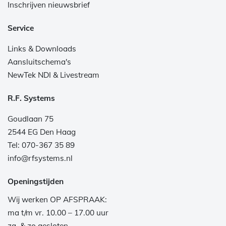
Inschrijven nieuwsbrief
Service
Links & Downloads
Aansluitschema's
NewTek NDI & Livestream
R.F. Systems
Goudlaan 75
2544 EG Den Haag
Tel: 070-367 35 89
info@rfsystems.nl
Openingstijden
Wij werken OP AFSPRAAK:
ma t/m vr. 10.00 – 17.00 uur
za. & zo gesloten