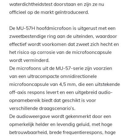
waterdichtheidstest doorstaan en zijn ze nu
officieel op de markt geïntroduceerd.
De MU-57H hoofdmicrofoon is uitgerust met een
zweetbestendige ring aan de uiteinden, waardoor
effectief wordt voorkomen dat zweet zich hecht en
het risico op corrosie van de microfooncapsule
wordt verminderd.
De microfoons uit de MU-57-serie zijn voorzien
van een ultracompacte omnidirectionele
microfooncapsule van 4,5 mm, die een uitstekende
off-axis respons levert en een uitgebreid audio-
opnamebereik biedt dat geschikt is voor
verschillende draagscenario’s.
De audioweergave wordt gekenmerkt door een
opmerkelijk helder en levendig geluid, met hoge
betrouwbaarheid, brede frequentierespons, hoge