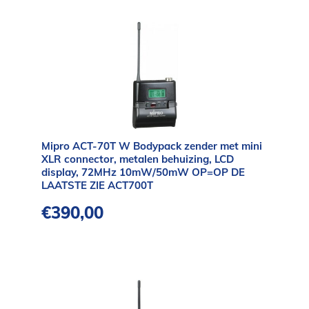
Mipro ACT-70T W Bodypack zender met mini
XLR connector, metalen behuizing, LCD
display, 72MHz 10mW/50mW OP=OP DE
LAATSTE ZIE ACT700T
€
390,00