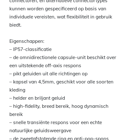
connectoren, en alternatieve connectortypes
kunnen worden gespecificeerd op basis van
individuele vereisten, wat flexibiliteit in gebruik
biedt.
Eigenschappen:
– IP57-classificatie
– de omnidirectionele capsule-unit beschikt over
een uitstekende off-axis respons
– pikt geluiden uit alle richtingen op
– kapsel van 4,5mm, geschikt voor alle soorten
kleding
– helder en briljant geluid
– high-fidelity, breed bereik, hoog dynamisch
bereik
– snelle transiënte respons voor een echte
natuurlijke geluidsweergave
– de zweetafstotende ring en anti-pop-spons