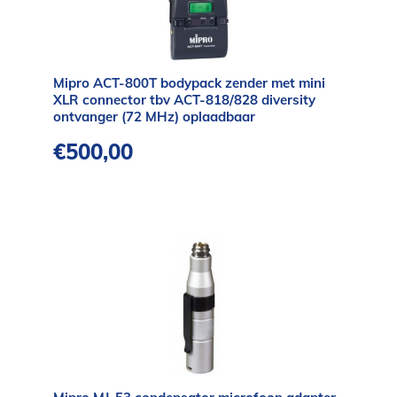
Mipro ACT-800T bodypack zender met mini
XLR connector tbv ACT-818/828 diversity
ontvanger (72 MHz) oplaadbaar
€
500,00