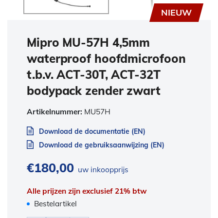
NIEUW
Mipro MU-57H 4,5mm
waterproof hoofdmicrofoon
t.b.v. ACT-30T, ACT-32T
bodypack zender zwart
Artikelnummer:
MU57H
Download de documentatie (EN)
Download de gebruiksaanwijzing (EN)
€
180,00
uw inkoopprijs
Alle prijzen zijn exclusief 21% btw
Bestelartikel