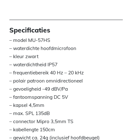
Specificaties
– model MU-57HS
– waterdichte hoofdmicrofoon
– kleur zwart
– waterdichtheid IP57
– frequentiebereik 40 Hz – 20 kHz
– polair patroon omnidirectioneel
– gevoeligheid -49 dBV/Pa
– fantoomspanning DC 5V
– kapsel 4,5mm
– max. SPL 135dB
– connector Mipro 3,5mm TS
– kabellengte 150cm
– gewicht ca. 24g (inclusief hoofdbeugel)