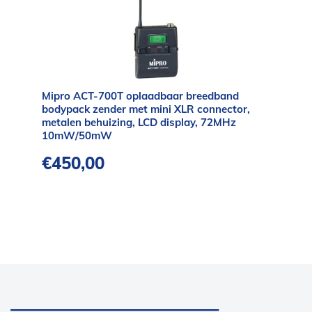
Mipro ACT-700T oplaadbaar breedband
bodypack zender met mini XLR connector,
metalen behuizing, LCD display, 72MHz
10mW/50mW
€
450,00