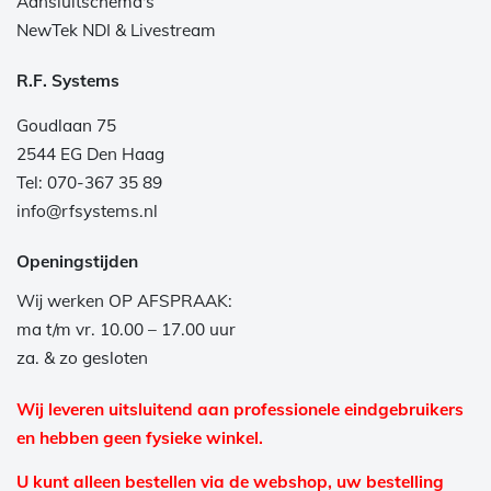
Aansluitschema's
NewTek NDI & Livestream
R.F. Systems
Goudlaan 75
2544 EG Den Haag
Tel: 070-367 35 89
info@rfsystems.nl
Openingstijden
Wij werken OP AFSPRAAK:
ma t/m vr. 10.00 – 17.00 uur
za. & zo gesloten
Wij leveren uitsluitend aan professionele eindgebruikers
en hebben geen fysieke winkel.
U kunt alleen bestellen via de webshop, uw bestelling