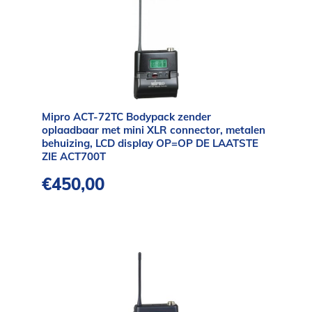
Mipro ACT-72TC Bodypack zender
oplaadbaar met mini XLR connector, metalen
behuizing, LCD display OP=OP DE LAATSTE
ZIE ACT700T
€
450,00