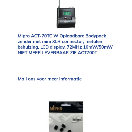
Mipro ACT-70TC W Oplaadbare Bodypack
zender met mini XLR connector, metalen
behuizing, LCD display, 72MHz 10mW/50mW
NIET MEER LEVERBAAR ZIE ACT700T
Mail ons voor meer informatie