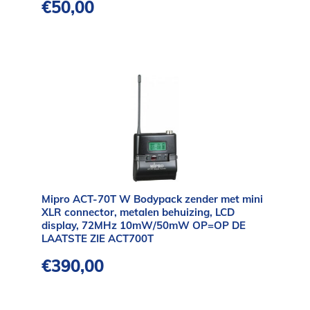
€
50,00
Mipro ACT-70T W Bodypack zender met mini
XLR connector, metalen behuizing, LCD
display, 72MHz 10mW/50mW OP=OP DE
LAATSTE ZIE ACT700T
€
390,00