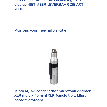
display NIET MEER LEVERBAAR ZIE ACT-
700T
Mail ons voor meer informatie
Mipro MJ-53 condensator microfoon adapter
XLR male > 4p mini XLR female t.b.v. Mipro
hoofdmicrofoons