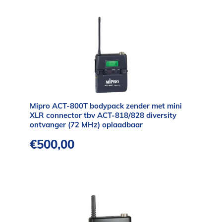
Mipro ACT-800T bodypack zender met mini
XLR connector tbv ACT-818/828 diversity
ontvanger (72 MHz) oplaadbaar
€
500,00