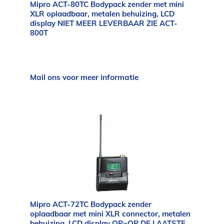
Mipro ACT-80TC Bodypack zender met mini
XLR oplaadbaar, metalen behuizing, LCD
display NIET MEER LEVERBAAR ZIE ACT-
800T
Mail ons voor meer informatie
Mipro ACT-72TC Bodypack zender
oplaadbaar met mini XLR connector, metalen
behuizing, LCD display OP=OP DE LAATSTE