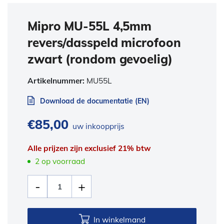
Mipro MU-55L 4,5mm
revers/dasspeld microfoon
zwart (rondom gevoelig)
Artikelnummer:
MU55L
Download de documentatie (EN)
€
85,00
uw inkoopprijs
Alle prijzen zijn exclusief 21% btw
2 op voorraad
In winkelmand