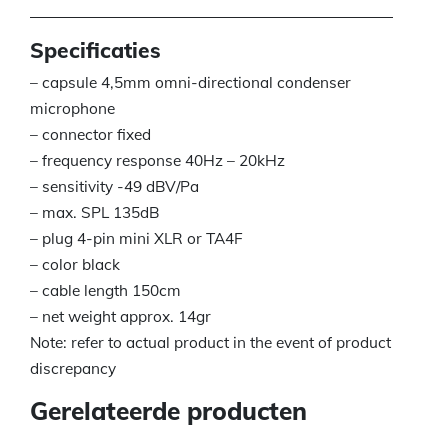
Specificaties
– capsule 4,5mm omni-directional condenser
microphone
– connector fixed
– frequency response 40Hz – 20kHz
– sensitivity -49 dBV/Pa
– max. SPL 135dB
– plug 4-pin mini XLR or TA4F
– color black
– cable length 150cm
– net weight approx. 14gr
Note: refer to actual product in the event of product
discrepancy
Gerelateerde producten