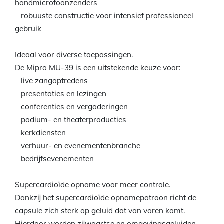
handmicrofoonzenders
– robuuste constructie voor intensief professioneel
gebruik
Ideaal voor diverse toepassingen.
De Mipro MU-39 is een uitstekende keuze voor:
– live zangoptredens
– presentaties en lezingen
– conferenties en vergaderingen
– podium- en theaterproducties
– kerkdiensten
– verhuur- en evenementenbranche
– bedrijfsevenementen
Supercardioïde opname voor meer controle.
Dankzij het supercardioïde opnamepatroon richt de
capsule zich sterk op geluid dat van voren komt.
Hierdoor worden zijwaartse en omgevingsgeluiden