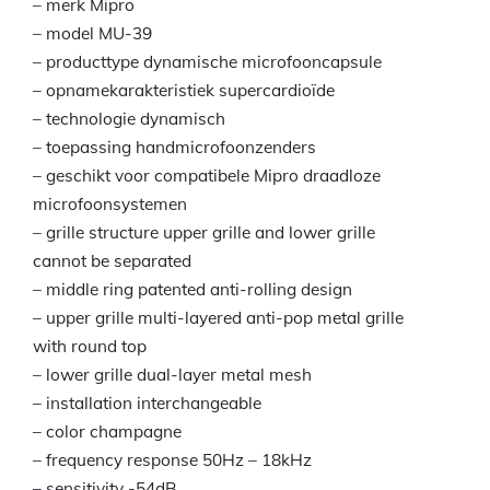
– merk Mipro
– model MU-39
– producttype dynamische microfooncapsule
– opnamekarakteristiek supercardioïde
– technologie dynamisch
– toepassing handmicrofoonzenders
– geschikt voor compatibele Mipro draadloze
microfoonsystemen
– grille structure upper grille and lower grille
cannot be separated
– middle ring patented anti-rolling design
– upper grille multi-layered anti-pop metal grille
with round top
– lower grille dual-layer metal mesh
– installation interchangeable
– color champagne
– frequency response 50Hz – 18kHz
– sensitivity -54dB