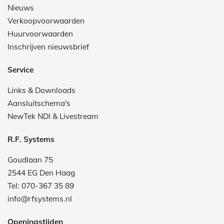
Nieuws
Verkoopvoorwaarden
Huurvoorwaarden
Inschrijven nieuwsbrief
Service
Links & Downloads
Aansluitschema's
NewTek NDI & Livestream
R.F. Systems
Goudlaan 75
2544 EG Den Haag
Tel: 070-367 35 89
info@rfsystems.nl
Openingstijden