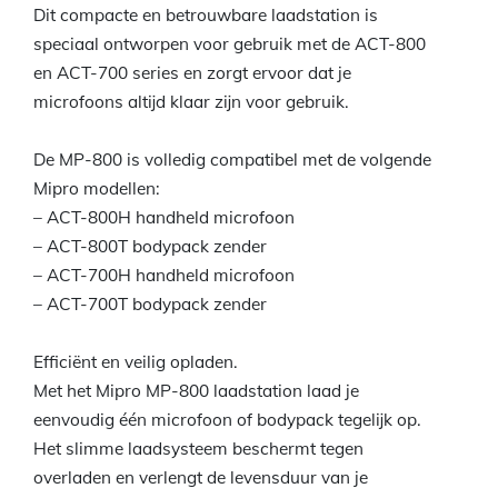
Dit compacte en betrouwbare laadstation is
speciaal ontworpen voor gebruik met de ACT-800
en ACT-700 series en zorgt ervoor dat je
microfoons altijd klaar zijn voor gebruik.
De MP-800 is volledig compatibel met de volgende
Mipro modellen:
– ACT-800H handheld microfoon
– ACT-800T bodypack zender
– ACT-700H handheld microfoon
– ACT-700T bodypack zender
Efficiënt en veilig opladen.
Met het Mipro MP-800 laadstation laad je
eenvoudig één microfoon of bodypack tegelijk op.
Het slimme laadsysteem beschermt tegen
overladen en verlengt de levensduur van je