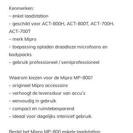
Kenmerken:
– enkel laadstation
– geschikt voor ACT-800H, ACT-800T, ACT-700H,
ACT-700T
– merk Mipro
– toepassing opladen draadloze microfoons en
bodypacks
– gebruik professioneel / semiprofessioneel
Waarom kiezen voor de Mipro MP-800?
– origineel Mipro accessoire
– verhoogt de levensduur van accu’s
– eenvoudig in gebruik
– compact en ruimtebesparend
– ideaal voor dagelijks intensief gebruik
Bestel het Mipro MP-800 enkele laadstation