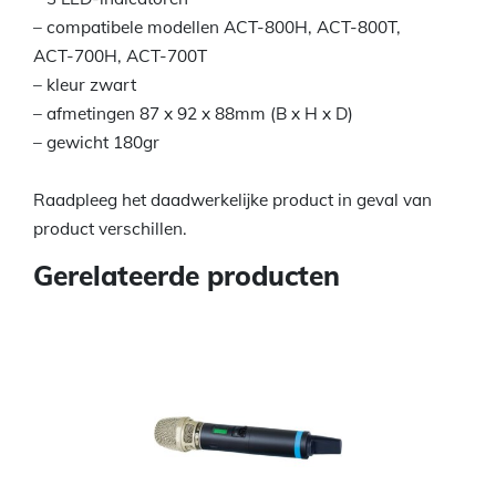
– compatibele modellen ACT-800H, ACT-800T,
ACT-700H, ACT-700T
– kleur zwart
– afmetingen 87 x 92 x 88mm (B x H x D)
– gewicht 180gr
Raadpleeg het daadwerkelijke product in geval van
product verschillen.
Gerelateerde producten