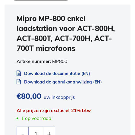
Mipro MP-800 enkel
laadstation voor ACT-800H,
ACT-800T, ACT-700H, ACT-
700T microfoons
Artikelnummer:
MP800
Download de documentatie (EN)
Download de gebruiksaanwijzing (EN)
€
80,00
uw inkoopprijs
Alle prijzen zijn exclusief 21% btw
1 op voorraad