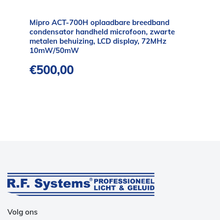
Mipro ACT-700H oplaadbare breedband
condensator handheld microfoon, zwarte
metalen behuizing, LCD display, 72MHz
10mW/50mW
€
500,00
Volg ons