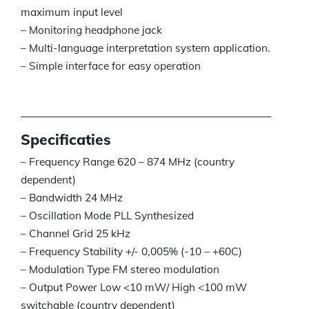
maximum input level
– Monitoring headphone jack
– Multi-language interpretation system application.
– Simple interface for easy operation
Specificaties
– Frequency Range 620 – 874 MHz (country
dependent)
– Bandwidth 24 MHz
– Oscillation Mode PLL Synthesized
– Channel Grid 25 kHz
– Frequency Stability +/- 0,005% (-10 – +60C)
– Modulation Type FM stereo modulation
– Output Power Low <10 mW/ High <100 mW
switchable (country dependent)