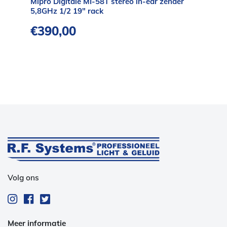
Mipro Digitale MI-58T stereo in-ear zender
5,8GHz 1/2 19″ rack
€
390,00
Volg ons
Meer informatie