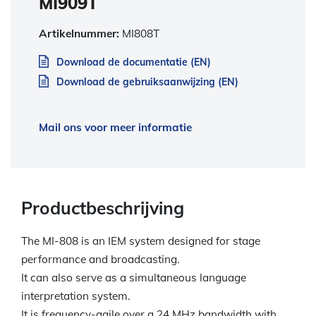
MI909T
Artikelnummer:
MI808T
Download de documentatie (EN)
Download de gebruiksaanwijzing (EN)
Mail ons voor meer informatie
Productbeschrijving
The MI-808 is an IEM system designed for stage
performance and broadcasting.
It can also serve as a simultaneous language
interpretation system.
It is frequency-agile over a 24 MHz bandwidth with