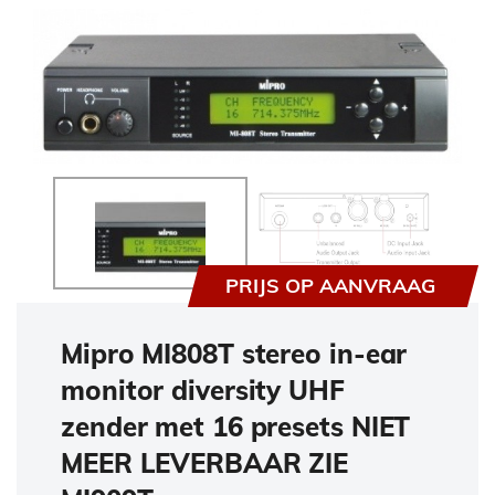
PRIJS OP AANVRAAG
Mipro MI808T stereo in-ear
monitor diversity UHF
zender met 16 presets NIET
MEER LEVERBAAR ZIE