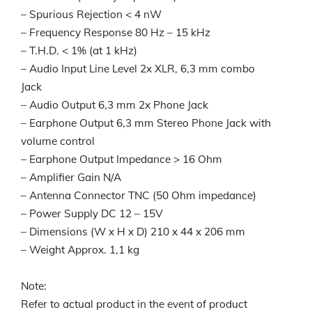
– Spurious Rejection < 4 nW
– Frequency Response 80 Hz – 15 kHz
– T.H.D. < 1% (at 1 kHz)
– Audio Input Line Level 2x XLR, 6,3 mm combo
Jack
– Audio Output 6,3 mm 2x Phone Jack
– Earphone Output 6,3 mm Stereo Phone Jack with
volume control
– Earphone Output Impedance > 16 Ohm
– Amplifier Gain N/A
– Antenna Connector TNC (50 Ohm impedance)
– Power Supply DC 12 – 15V
– Dimensions (W x H x D) 210 x 44 x 206 mm
– Weight Approx. 1,1 kg
Note:
Refer to actual product in the event of product