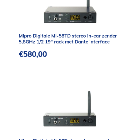
Mipro Digitale MI-58TD stereo in-ear zender
5,8GHz 1/2 19″ rack met Dante interface
€
580,00