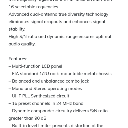
16 selectable requencies.
Advanced dual-antenna true diversity technology
eliminates signal dropouts and enhances signal
stability.
High S/N ratio and dynamic range ensures optimal
audio quality.
Features:
– Multi-function LCD panel
– EIA standard 1/2U rack-mountable metal chassis
– Balanced and unbalanced combo jack
– Mono and Stereo operating modes
– UHF PLL Synthesized circuit
– 16 preset channels in 24 MHz band
– Dynamic compander circuitry delivers S/N ratio
greater than 90 dB
– Built-in level limiter prevents distortion at the