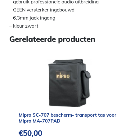
– gebruik professionele audio uitbreiding
– GEEN versterker ingebouwd
– 6,3mm jack ingang
– kleur zwart
Gerelateerde producten
Mipro SC-707 bescherm- transport tas voor
Mipro MA-707PAD
€
50,00