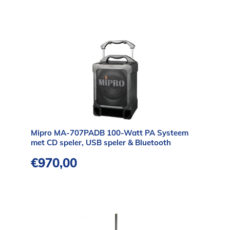
Mipro MA-707PADB 100-Watt PA Systeem
met CD speler, USB speler & Bluetooth
€
970,00