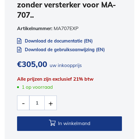
zonder versterker voor MA-
707..
Artikelnummer:
MA707EXP
Download de documentatie (EN)
Download de gebruiksaanwijzing (EN)
€
305,00
uw inkoopprijs
Alle prijzen zijn exclusief 21% btw
1 op voorraad
In winkelmand