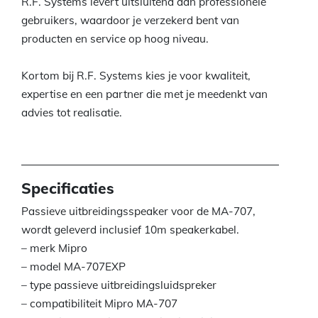
R.F. Systems levert uitsluitend aan professionele
gebruikers, waardoor je verzekerd bent van
producten en service op hoog niveau.
Kortom bij R.F. Systems kies je voor kwaliteit,
expertise en een partner die met je meedenkt van
advies tot realisatie.
Specificaties
Passieve uitbreidingsspeaker voor de MA-707,
wordt geleverd inclusief 10m speakerkabel.
– merk Mipro
– model MA-707EXP
– type passieve uitbreidingsluidspreker
– compatibiliteit Mipro MA-707