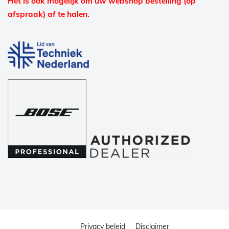
Het is ook mogelijk om uw webshop bestelling (op
afspraak) af te halen.
Privacy beleid
Disclaimer