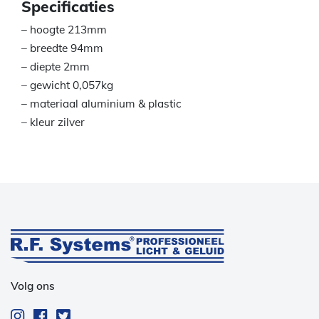
Specificaties
– hoogte 213mm
– breedte 94mm
– diepte 2mm
– gewicht 0,057kg
– materiaal aluminium & plastic
– kleur zilver
Volg ons